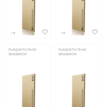


Aperçu rapide
Aperçu rapide
PLAQUE PU 13+30
PLAQUE PU 13+40
120X260CM
120X260CM