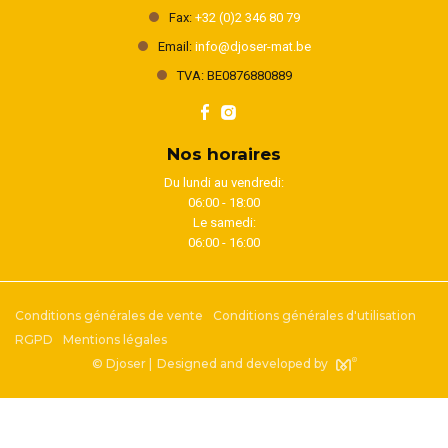
Fax:
+32 (0)2 346 80 79
Email:
info@djoser-mat.be
TVA: BE0876880889
Nos horaires
Du lundi au vendredi:
06:00 - 18:00
Le samedi:
06:00 - 16:00
Conditions générales de vente
Conditions générales d'utilisation
RGPD
Mentions légales
© Djoser |
Designed and developed by