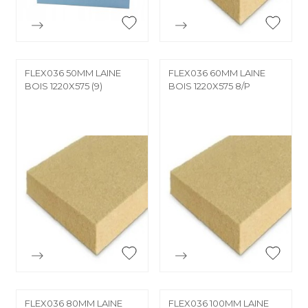


Aperçu rapide
Aperçu rapide
FLEX036 50MM LAINE
FLEX036 60MM LAINE
BOIS 1220X575 (9)
BOIS 1220X575 8/P


Aperçu rapide
Aperçu rapide
FLEX036 80MM LAINE
FLEX036 100MM LAINE