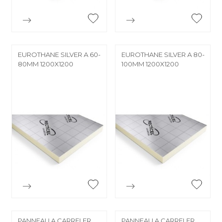


Aperçu rapide
Aperçu rapide
EUROTHANE SILVER A 60-
EUROTHANE SILVER A 80-
80MM 1200X1200
100MM 1200X1200


Aperçu rapide
Aperçu rapide
PANNEAU A CARRELER
PANNEAU A CARRELER