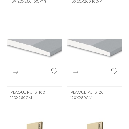
13X120X260 (50/P**)
13X60X260 100/P


Aperçu rapide
Aperçu rapide
PLAQUE PU 13+100
PLAQUE PU 13+20
120X260CM
120X260CM