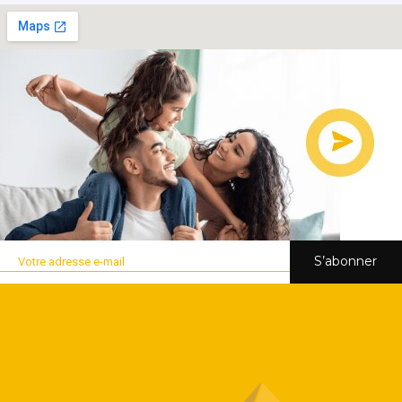
S’abonner