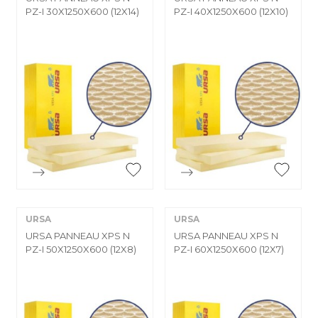
PZ-I 30X1250X600 (12X14)
PZ-I 40X1250X600 (12X10)


Aperçu rapide
Aperçu rapide
URSA
URSA
URSA PANNEAU XPS N
URSA PANNEAU XPS N
PZ-I 50X1250X600 (12X8)
PZ-I 60X1250X600 (12X7)