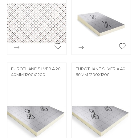


Aperçu rapide
Aperçu rapide
EUROTHANE SILVER A 20-
EUROTHANE SILVER A 40-
40MM 1200X1200
60MM 1200X1200