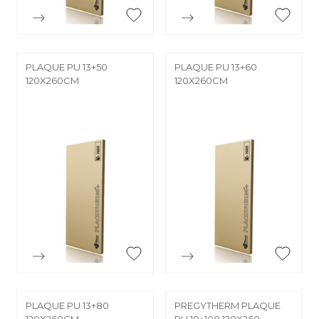


Aperçu rapide
Aperçu rapide
PLAQUE PU 13+50
PLAQUE PU 13+60
120X260CM
120X260CM


Aperçu rapide
Aperçu rapide
PLAQUE PU 13+80
PREGYTHERM PLAQUE
120X260CM
PU 10+100 120X260