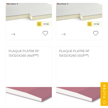


Aperçu rapide
Aperçu rapide
PLAQUE PLATRE RF
PLAQUE PLATRE RF
13X120X260 (64/P**)
15X120X260 (50/P**)
FILTER