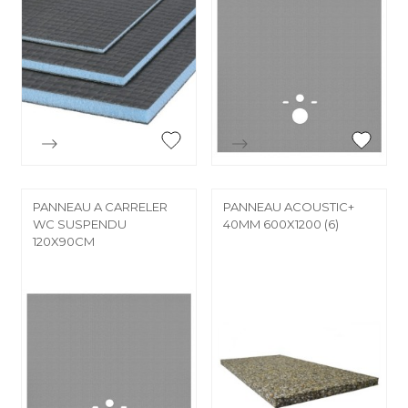


Aperçu rapide
Aperçu rapide
PANNEAU A CARRELER
PANNEAU ACOUSTIC+
WC SUSPENDU
40MM 600X1200 (6)
120X90CM