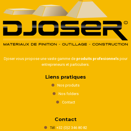
Djoser vous propose une vaste gamme de
produits profesionnels
pour
entrepreneurs et particuliers.
Liens pratiques
Nos produits
Nos folders
Contact
Contact
Tél:
+32 (0)2 346 80 82