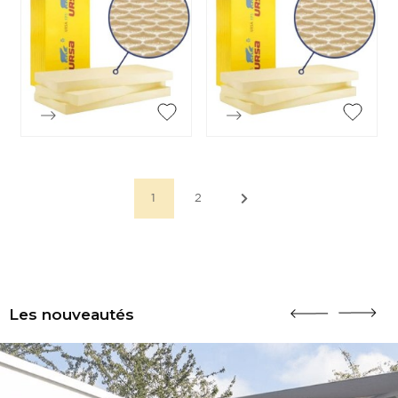


Aperçu rapide
Aperçu rapide
1
2
Les nouveautés