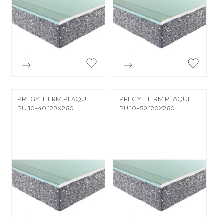


Aperçu rapide
Aperçu rapide
PREGYTHERM PLAQUE
PREGYTHERM PLAQUE
PU 10+40 120X260
PU 10+50 120X260