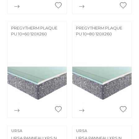


Aperçu rapide
Aperçu rapide
PREGYTHERM PLAQUE
PREGYTHERM PLAQUE
PU 10+60 120X260
PU 10+80 120X260


Aperçu rapide
Aperçu rapide
URSA
URSA
URSA PANNEAU XPS N
URSA PANNEAU XPS N