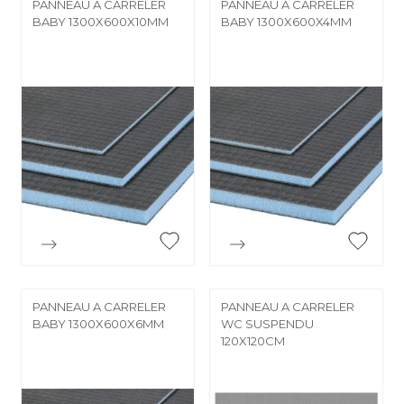
PANNEAU A CARRELER
PANNEAU A CARRELER
BABY 1300X600X10MM
BABY 1300X600X4MM


Aperçu rapide
Aperçu rapide
PANNEAU A CARRELER
PANNEAU A CARRELER
BABY 1300X600X6MM
WC SUSPENDU
120X120CM