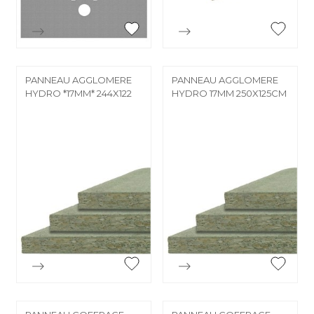


Aperçu rapide
Aperçu rapide
PANNEAU AGGLOMERE
PANNEAU AGGLOMERE
HYDRO *17MM* 244X122
HYDRO 17MM 250X125CM


Aperçu rapide
Aperçu rapide