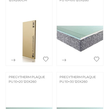


Aperçu rapide
Aperçu rapide
PREGYTHERM PLAQUE
PREGYTHERM PLAQUE
PU 10+20 120X260
PU 10+30 120X260