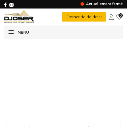
Actuellement fermé
0
Demande de devis
MENU
Gouttière