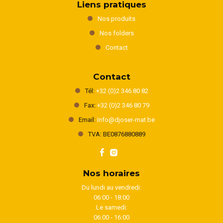
Liens pratiques
Nos produits
Nos folders
Contact
Contact
Tél:
+32 (0)2 346 80 82
Fax:
+32 (0)2 346 80 79
Email:
info@djoser-mat.be
TVA: BE0876880889
Nos horaires
Du lundi au vendredi:
06:00 - 18:00
Le samedi:
06:00 - 16:00