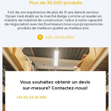
Plus de 30.000 produits
Fort de son expérience de plus de 10 ans dans le secteur,
Djoser s’est établi sur le marché Belge comme un leader en
matière de matériel de construction. Grâce à notre capacitié
de négociation avec les fournisseurs nous vous proposons les
produits de meilleurs qualité au meilleur prix.
1:06 - Voir la vidéo
Vous souhaitez obtenir un devis
sur-mesure? Contactez-nous!
+32 (0) 23 46 082