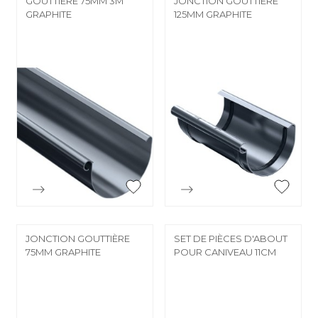
GOUTTIÈRE 75MM 3M
JONCTION GOUTTIÈRE
GRAPHITE
125MM GRAPHITE


Aperçu rapide
Aperçu rapide
JONCTION GOUTTIÈRE
SET DE PIÈCES D'ABOUT
75MM GRAPHITE
POUR CANIVEAU 11CM