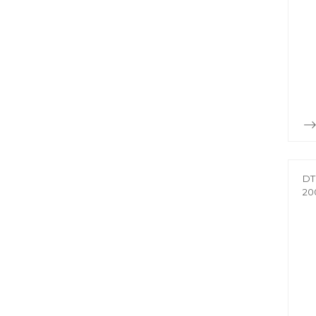
DT
20