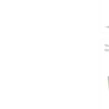
TR
15