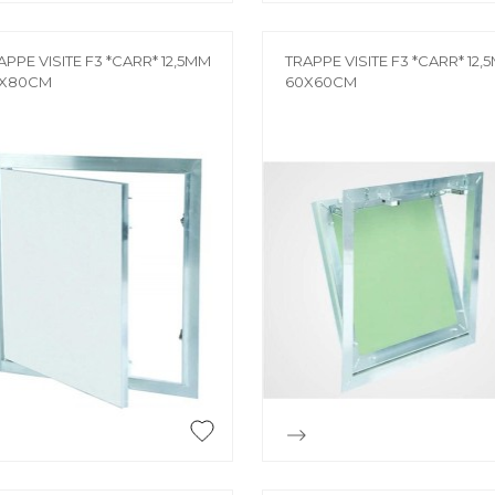
APPE VISITE F3 *CARR* 12,5MM
TRAPPE VISITE F3 *CARR* 12,
X80CM
60X60CM


Aperçu rapide
Aperçu rapide