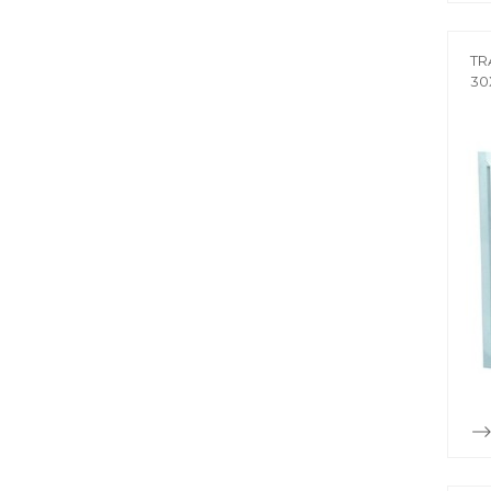
TR
30