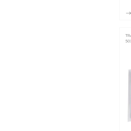
TR
50