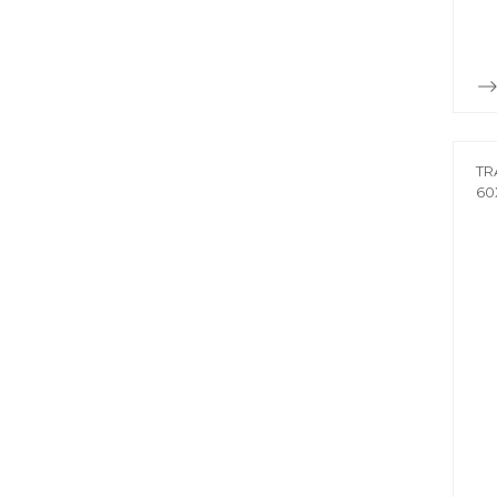
TR
60