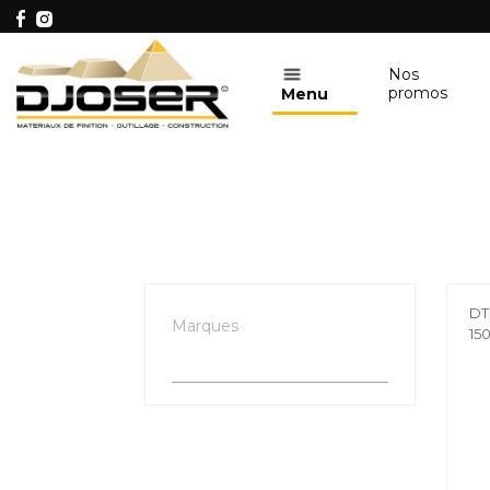
Nos
promos
Menu
DT
Marques
15