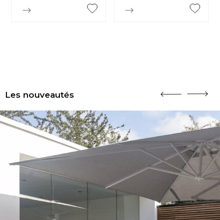


Aperçu rapide
Aperçu rapide
Les nouveautés