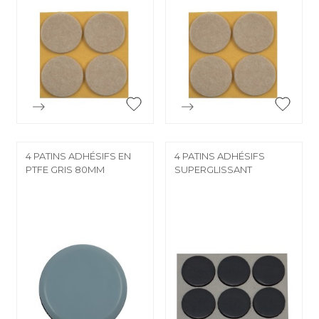


Aperçu rapide
Aperçu rapide
4 PATINS ADHÉSIFS EN
4 PATINS ADHÉSIFS
PTFE GRIS 80MM
SUPERGLISSANT