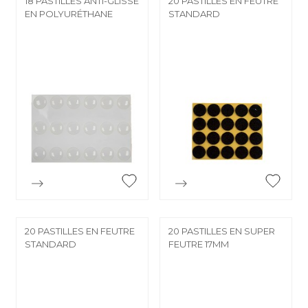
18 PASTILLES ANTI-GLISSE
20 PASTILLES EN FEUTRE
EN POLYURÉTHANE
STANDARD


Aperçu rapide
Aperçu rapide
20 PASTILLES EN FEUTRE
20 PASTILLES EN SUPER
STANDARD
FEUTRE 17MM