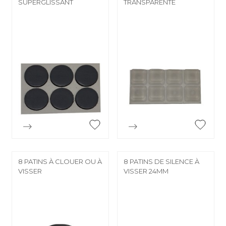
SUPERGLISSANT
TRANSPARENTE


Aperçu rapide
Aperçu rapide
8 PATINS À CLOUER OU À
8 PATINS DE SILENCE À
VISSER
VISSER 24MM