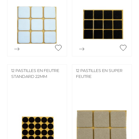


Aperçu rapide
Aperçu rapide
12 PASTILLES EN FEUTRE
12 PASTILLES EN SUPER
STANDARD 22MM
FEUTRE