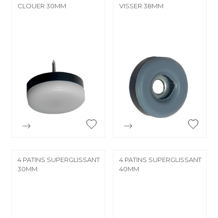
CLOUER 30MM
VISSER 38MM


Aperçu rapide
Aperçu rapide
4 PATINS SUPERGLISSANT
4 PATINS SUPERGLISSANT
30MM
40MM