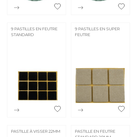


Aperçu rapide
Aperçu rapide
9 PASTILLES EN FEUTRE
9 PASTILLES EN SUPER
STANDARD
FEUTRE


Aperçu rapide
Aperçu rapide
PASTILLE À VISSER 22MM
PASTILLE EN FEUTRE
STANDARD 28MM