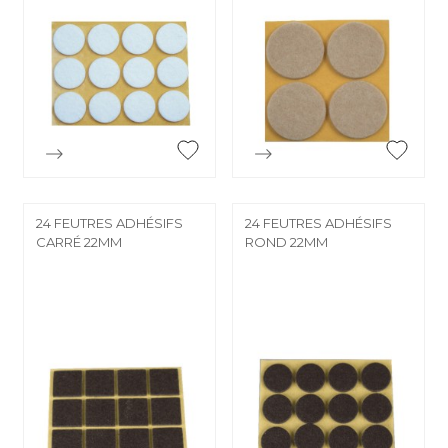


Aperçu rapide
Aperçu rapide
24 FEUTRES ADHÉSIFS
24 FEUTRES ADHÉSIFS
CARRÉ 22MM
ROND 22MM