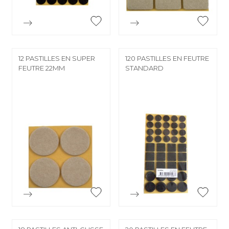


Aperçu rapide
Aperçu rapide
12 PASTILLES EN SUPER
120 PASTILLES EN FEUTRE
FEUTRE 22MM
STANDARD


Aperçu rapide
Aperçu rapide