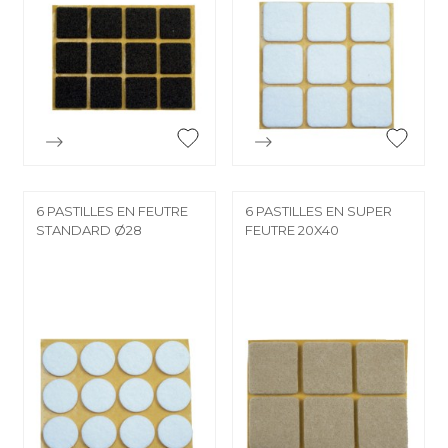


Aperçu rapide
Aperçu rapide
6 PASTILLES EN FEUTRE
6 PASTILLES EN SUPER
STANDARD Ø28
FEUTRE 20X40