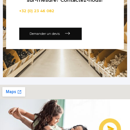
+32 (0) 23 46 082
Demander un devis