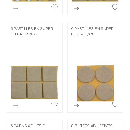


Aperçu rapide
Aperçu rapide
6 PASTILLES EN SUPER
6 PASTILLES EN SUPER
FEUTRE 25X35
FEUTRE Ø28


Aperçu rapide
Aperçu rapide
6 PATINS ADHÉSIF
8 BUTÉES ADHÉSIVES