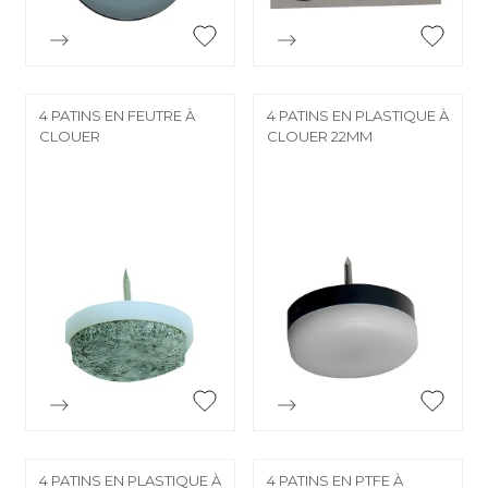


Aperçu rapide
Aperçu rapide
4 PATINS EN FEUTRE À
4 PATINS EN PLASTIQUE À
CLOUER
CLOUER 22MM


Aperçu rapide
Aperçu rapide
4 PATINS EN PLASTIQUE À
4 PATINS EN PTFE À