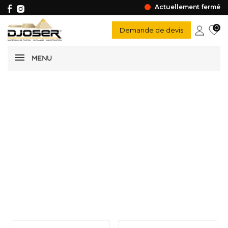
Actuellement fermé
0
Demande de devis
MENU
Produits adhésifs