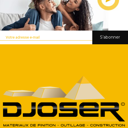
S’abonner