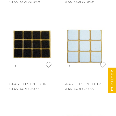
STANDARD 20X40
STANDARD 20X40
FILTER


Aperçu rapide
Aperçu rapide
6 PASTILLES EN FEUTRE
6 PASTILLES EN FEUTRE
STANDARD 25X35
STANDARD 25X35