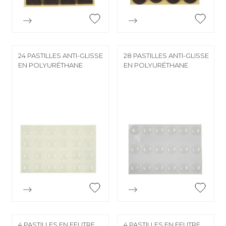


Aperçu rapide
Aperçu rapide
24 PASTILLES ANTI-GLISSE
28 PASTILLES ANTI-GLISSE
EN POLYURÉTHANE
EN POLYURÉTHANE


Aperçu rapide
Aperçu rapide
4 PASTILLES EN FEUTRE
4 PASTILLES EN FEUTRE