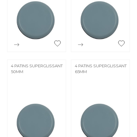


Aperçu rapide
Aperçu rapide
4 PATINS SUPERGLISSANT
4 PATINS SUPERGLISSANT
50MM
65MM