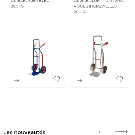
DIABLE ACIER BLEU
DIABLE ALUMINIUM AVEC
200KG
ROUES INCREVABLES
200KG


Aperçu rapide
Aperçu rapide
Les nouveautés