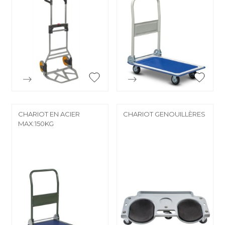


Aperçu rapide
Aperçu rapide
CHARIOT EN ACIER
CHARIOT GENOUILLÈRES
MAX:150KG