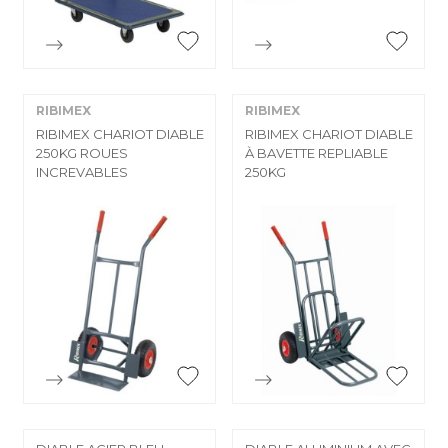


Aperçu rapide
Aperçu rapide
RIBIMEX
RIBIMEX
RIBIMEX CHARIOT DIABLE
RIBIMEX CHARIOT DIABLE
250KG ROUES
À BAVETTE REPLIABLE
INCREVABLES
250KG


Aperçu rapide
Aperçu rapide