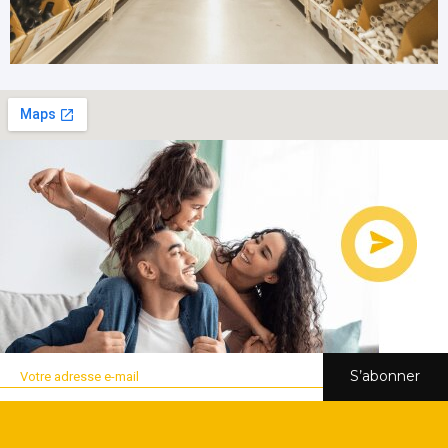
S’abonner