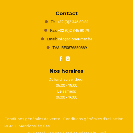
Contact
Tél:
+32 (0)2 346 80 82
Fax:
+32 (0)2 346 80 79
Email:
info@djoser-mat.be
TVA: BE0876880889
Nos horaires
Du lundi au vendredi:
06:00 - 18:00
Le samedi:
06:00 - 16:00
Conditions générales de vente
Conditions générales d'utilisation
RGPD
Mentions légales