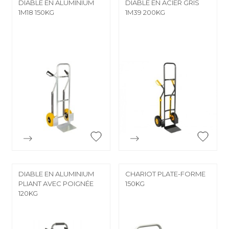
DIABLE EN ALUMINIUM
DIABLE EN ACIER GRIS
1M18 150KG
1M39 200KG


Aperçu rapide
Aperçu rapide
DIABLE EN ALUMINIUM
CHARIOT PLATE-FORME
PLIANT AVEC POIGNÉE
150KG
120KG