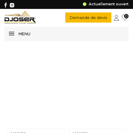
Actuellement ouvert
0
Demande de devis
MENU
Pièces détachées