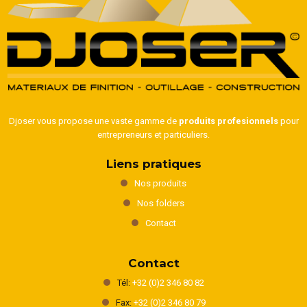
Djoser vous propose une vaste gamme de
produits profesionnels
pour
entrepreneurs et particuliers.
Liens pratiques
Nos produits
Nos folders
Contact
Contact
Tél:
+32 (0)2 346 80 82
Fax:
+32 (0)2 346 80 79