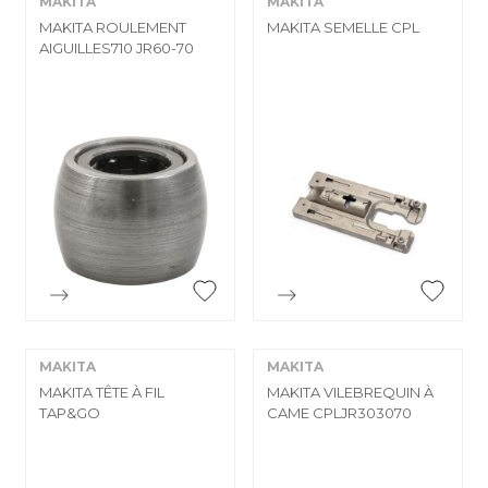
MAKITA
MAKITA
MAKITA ROULEMENT
MAKITA SEMELLE CPL
AIGUILLES710 JR60-70


Aperçu rapide
Aperçu rapide
MAKITA
MAKITA
MAKITA TÊTE À FIL
MAKITA VILEBREQUIN À
TAP&GO
CAME CPLJR303070