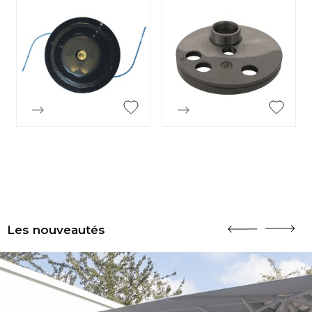


Aperçu rapide
Aperçu rapide
Les nouveautés