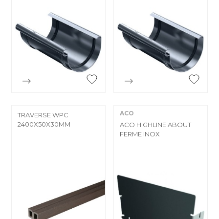


Aperçu rapide
Aperçu rapide
ACO
TRAVERSE WPC
2400X50X30MM
ACO HIGHLINE ABOUT
FERME INOX