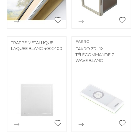


Aperçu rapide
Aperçu rapide
FAKRO
TRAPPE METALLIQUE
LAQUEE BLANC 400X400
FAKRO ZRH12
TÉLÉCOMMANDE Z-
WAVE BLANC


Aperçu rapide
Aperçu rapide