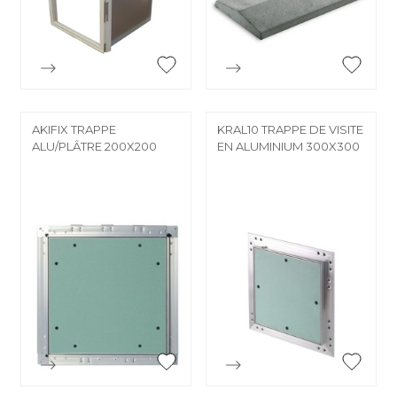


Aperçu rapide
Aperçu rapide
AKIFIX TRAPPE
KRAL10 TRAPPE DE VISITE
ALU/PLÂTRE 200X200
EN ALUMINIUM 300X300
Aperçu rapide
Aperçu rapide