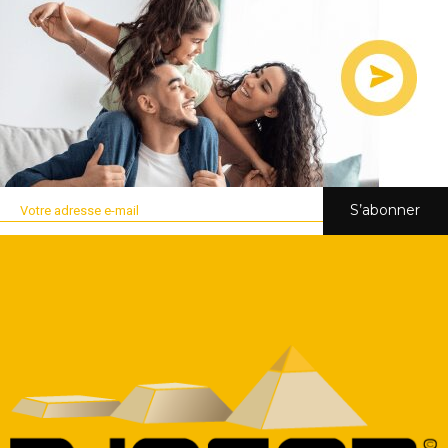
S’abonner