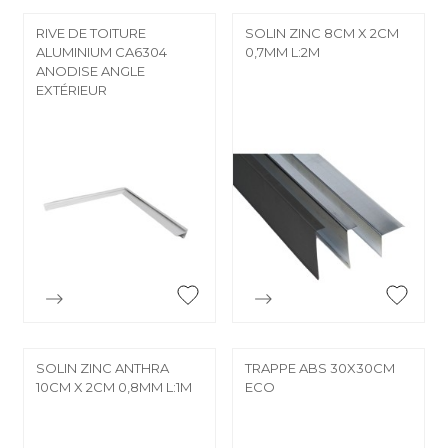


RIVE DE TOITURE
SOLIN ZINC 8CM X 2CM
ALUMINIUM CA6304
0,7MM L:2M
ANODISE ANGLE
EXTÉRIEUR


Aperçu rapide
Aperçu rapide
SOLIN ZINC ANTHRA
TRAPPE ABS 30X30CM
10CM X 2CM 0,8MM L:1M
ECO