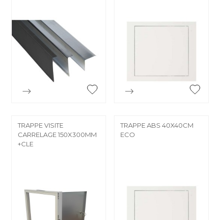


Aperçu rapide
Aperçu rapide
TRAPPE VISITE
TRAPPE ABS 40X40CM
CARRELAGE 150X300MM
ECO
+CLE