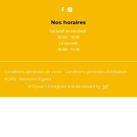
Nos horaires
Du lundi au vendredi:
06:00 - 18:00
Le samedi:
06:00 - 16:00
Conditions générales de vente
Conditions générales d'utilisation
RGPD
Mentions légales
© Djoser |
Designed and developed by