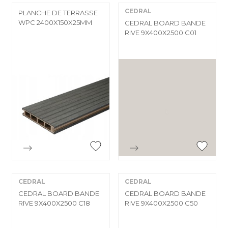
CEDRAL
PLANCHE DE TERRASSE
WPC 2400X150X25MM
CEDRAL BOARD BANDE
RIVE 9X400X2500 C01


Aperçu rapide
Aperçu rapide
CEDRAL
CEDRAL
CEDRAL BOARD BANDE
CEDRAL BOARD BANDE
RIVE 9X400X2500 C18
RIVE 9X400X2500 C50