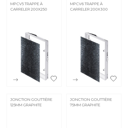
MPCV5 TRAPPE À
MPCV6 TRAPPE À
CARRELER 200X250
CARRELER 200X300


Aperçu rapide
Aperçu rapide
JONCTION GOUTTIÈRE
JONCTION GOUTTIÈRE
125MM GRAPHITE
75MM GRAPHITE