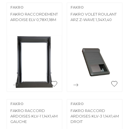
FAKRO
FAKRO
FAKRO RACCORDEMENT
FAKRO VOLET ROULANT
ARDOISE ELV 0,78X1,18M
ARZ Z-WAVE 1,34X1,40


Aperçu rapide
Aperçu rapide
FAKRO
FAKRO
FAKRO RACCORD
FAKRO RACCORD
ARDOISES KLV-1 1,14X1,4M
ARDOISES KLV-3 1,14X1,4M
GAUCHE
DROIT