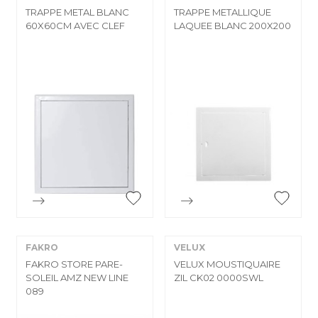
TRAPPE METAL BLANC
TRAPPE METALLIQUE
60X60CM AVEC CLEF
LAQUEE BLANC 200X200


Aperçu rapide
Aperçu rapide
FAKRO
VELUX
FAKRO STORE PARE-
VELUX MOUSTIQUAIRE
SOLEIL AMZ NEW LINE
ZIL CK02 0000SWL
089