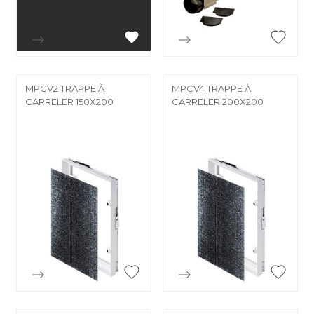


Aperçu rapide
Aperçu rapide
MPCV2 TRAPPE À
MPCV4 TRAPPE À
CARRELER 150X200
CARRELER 200X200


Aperçu rapide
Aperçu rapide