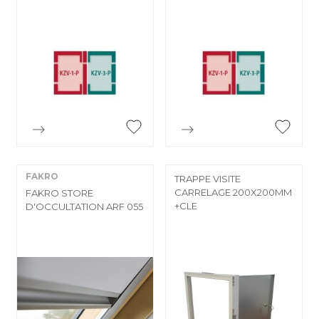


Aperçu rapide
Aperçu rapide
FAKRO
TRAPPE VISITE
CARRELAGE 200X200MM
FAKRO STORE
+CLE
D'OCCULTATION ARF 055