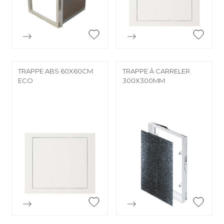


Aperçu rapide
Aperçu rapide
TRAPPE ABS 60X60CM
TRAPPE À CARRELER
ECO
300X300MM


Aperçu rapide
Aperçu rapide