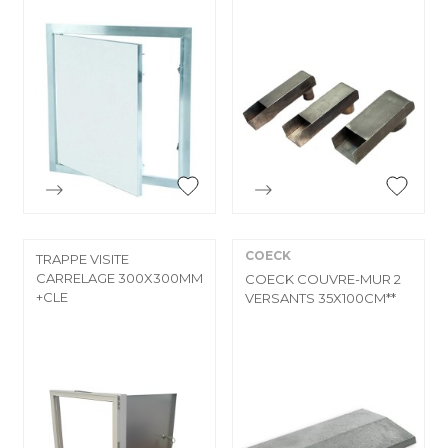


Aperçu rapide
Aperçu rapide
COECK
TRAPPE VISITE
CARRELAGE 300X300MM
COECK COUVRE-MUR 2
+CLE
VERSANTS 35X100CM**