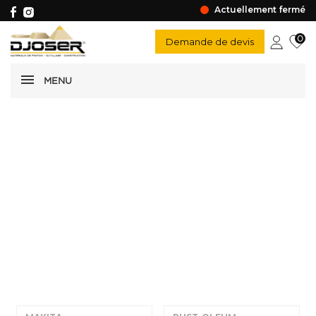
Actuellement fermé
0
Demande de devis
MENU
Graisse