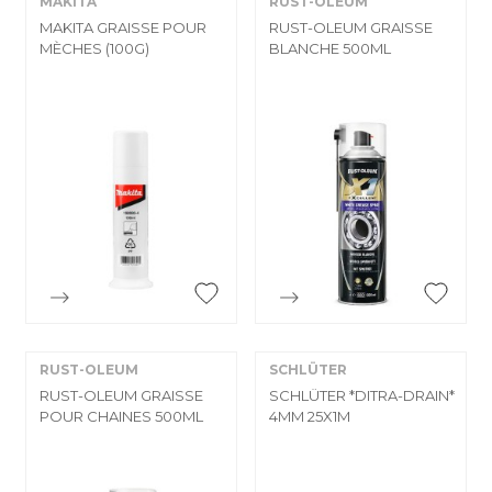
MAKITA
RUST-OLEUM
MAKITA GRAISSE POUR
RUST-OLEUM GRAISSE
MÈCHES (100G)
BLANCHE 500ML


Aperçu rapide
Aperçu rapide
RUST-OLEUM
SCHLÜTER
RUST-OLEUM GRAISSE
SCHLÜTER *DITRA-DRAIN*
POUR CHAINES 500ML
4MM 25X1M