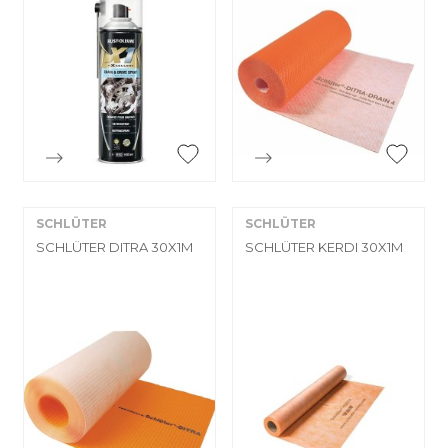


Aperçu rapide
Aperçu rapide
SCHLÜTER
SCHLÜTER
SCHLÜTER DITRA 30X1M
SCHLÜTER KERDI 30X1M