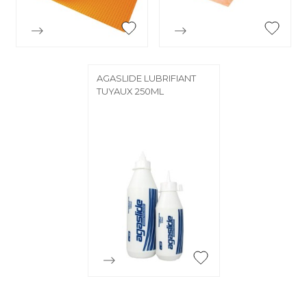


Aperçu rapide
Aperçu rapide
AGASLIDE LUBRIFIANT
TUYAUX 250ML

Aperçu rapide