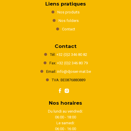
Liens pratiques
Nos produits
Nos folders
Contact
Contact
Tél:
+32 (0)2 346 80 82
Fax:
+32 (0)2 346 80 79
Email:
info@djoser-mat.be
TVA: BE0876880889
Nos horaires
Du lundi au vendredi:
06:00 - 18:00
Le samedi:
06:00 - 16:00