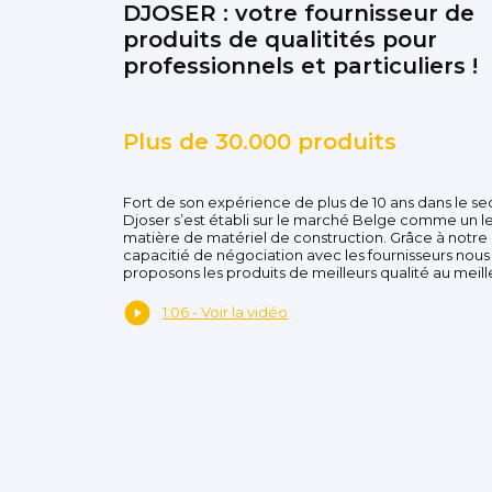
DJOSER : votre fournisseur de
produits de qualitités pour
professionnels et particuliers !
Plus de 30.000 produits
Fort de son expérience de plus de 10 ans dans le se
Djoser s’est établi sur le marché Belge comme un l
matière de matériel de construction. Grâce à notre
capacitié de négociation avec les fournisseurs nous
proposons les produits de meilleurs qualité au meille
1:06 - Voir la vidéo