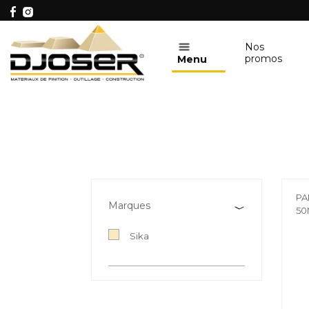
Nos
promos
Menu
PA
Marques
50
Sika