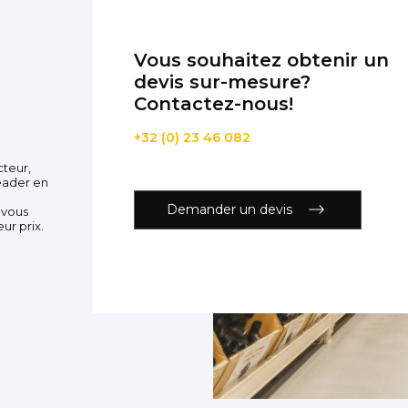
Vous souhaitez obtenir un
devis sur-mesure?
Contactez-nous!
+32 (0) 23 46 082
cteur,
eader en
Demander un devis
 vous
ur prix.