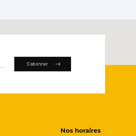
S’abonner
Nos horaires