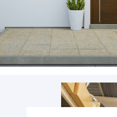
Accessoires
PIÈCE DÉTACH
Pièce détaché