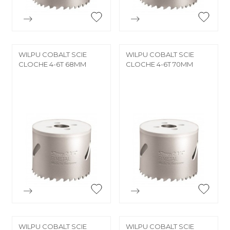


Aperçu rapide
Aperçu rapide
WILPU COBALT SCIE
WILPU COBALT SCIE
CLOCHE 4-6T 68MM
CLOCHE 4-6T 70MM


Aperçu rapide
Aperçu rapide
WILPU COBALT SCIE
WILPU COBALT SCIE