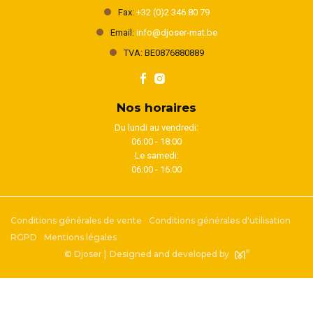
Fax:
+32 (0)2 346 80 79
Email:
info@djoser-mat.be
TVA: BE0876880889
Nos horaires
Du lundi au vendredi:
06:00 - 18:00
Le samedi:
06:00 - 16:00
Conditions générales de vente
Conditions générales d'utilisation
RGPD
Mentions légales
© Djoser |
Designed and developed by