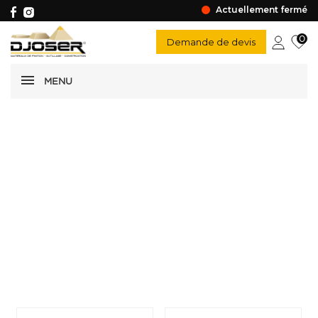
Actuellement fermé
0
Demande de devis
MENU
Scie