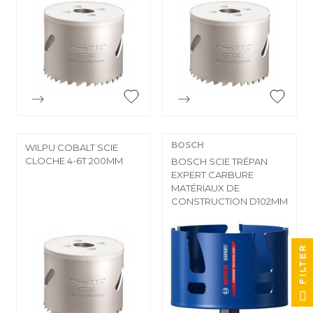


Aperçu rapide
Aperçu rapide
BOSCH
WILPU COBALT SCIE
CLOCHE 4-6T 200MM
BOSCH SCIE TRÉPAN
EXPERT CARBURE
MATÉRIAUX DE
CONSTRUCTION D102MM
FILTER