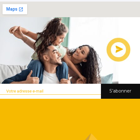
S’abonner