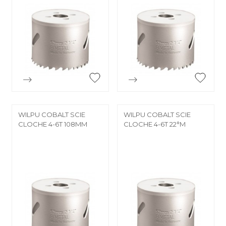


Aperçu rapide
Aperçu rapide
WILPU COBALT SCIE
WILPU COBALT SCIE
CLOCHE 4-6T 108MM
CLOCHE 4-6T 22°M