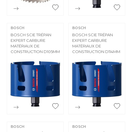


Aperçu rapide
Aperçu rapide
BOSCH
BOSCH
BOSCH SCIE TRÉPAN
BOSCH SCIE TRÉPAN
EXPERT CARBURE
EXPERT CARBURE
MATÉRIAUX DE
MATÉRIAUX DE
CONSTRUCTION D105MM
CONSTRUCTION D114MM


Aperçu rapide
Aperçu rapide
BOSCH
BOSCH