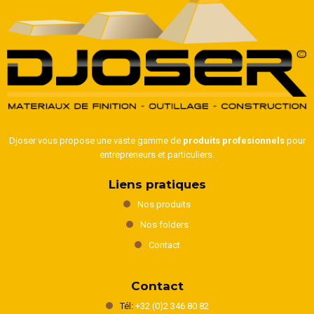
Djoser vous propose une vaste gamme de
produits profesionnels
pour
entrepreneurs et particuliers.
Liens pratiques
Nos produits
Nos folders
Contact
Contact
Tél:
+32 (0)2 346 80 82