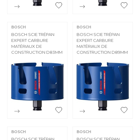


Aperçu rapide
Aperçu rapide
BOSCH
BOSCH
BOSCH SCIE TRÉPAN
BOSCH SCIE TRÉPAN
EXPERT CARBURE
EXPERT CARBURE
MATÉRIAUX DE
MATÉRIAUX DE
CONSTRUCTION D83MM
CONSTRUCTION D89MM


Aperçu rapide
Aperçu rapide
BOSCH
BOSCH
BOSCH SCIE TRÉPAN
BOSCH SCIE TRÉPAN