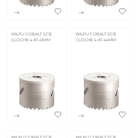


Aperçu rapide
Aperçu rapide
WILPU COBALT SCIE
WILPU COBALT SCIE
CLOCHE 4-6T 41MM
CLOCHE 4-6T 44MM


Aperçu rapide
Aperçu rapide
WILPU COBALT SCIE
WILPU COBALT SCIE