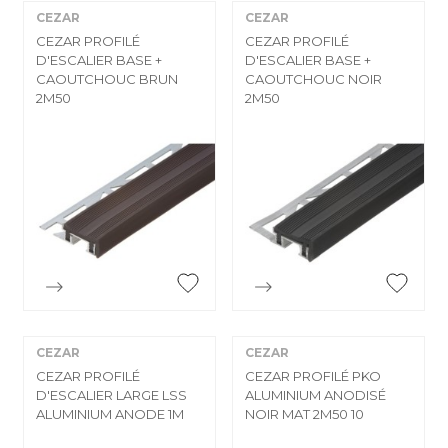
CEZAR
CEZAR
CEZAR PROFILÉ
CEZAR PROFILÉ
D'ESCALIER BASE +
D'ESCALIER BASE +
CAOUTCHOUC BRUN
CAOUTCHOUC NOIR
2M50
2M50


Aperçu rapide
Aperçu rapide
CEZAR
CEZAR
CEZAR PROFILÉ
CEZAR PROFILÉ PKO
D'ESCALIER LARGE LSS
ALUMINIUM ANODISÉ
ALUMINIUM ANODE 1M
NOIR MAT 2M50 10