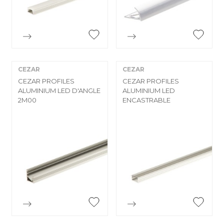


Aperçu rapide
Aperçu rapide
CEZAR
CEZAR
CEZAR PROFILES
CEZAR PROFILES
ALUMINIUM LED D'ANGLE
ALUMINIUM LED
2M00
ENCASTRABLE


Aperçu rapide
Aperçu rapide