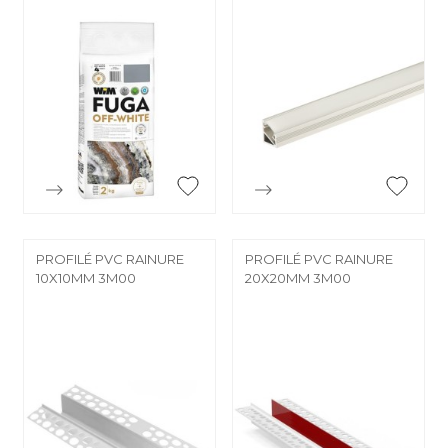


Aperçu rapide
Aperçu rapide
PROFILÉ PVC RAINURE
PROFILÉ PVC RAINURE
10X10MM 3M00
20X20MM 3M00