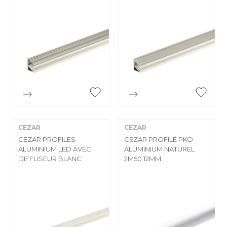


Aperçu rapide
Aperçu rapide
CEZAR
CEZAR
CEZAR PROFILES
CEZAR PROFILÉ PKO
ALUMINIUM LED AVEC
ALUMINIUM NATUREL
DIFFUSEUR BLANC
2M50 12MM