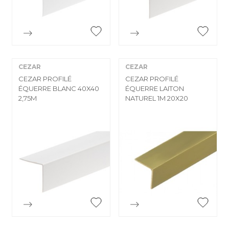


Aperçu rapide
Aperçu rapide
CEZAR
CEZAR
CEZAR PROFILÉ
CEZAR PROFILÉ
ÉQUERRE BLANC 40X40
ÉQUERRE LAITON
2,75M
NATUREL 1M 20X20


Aperçu rapide
Aperçu rapide