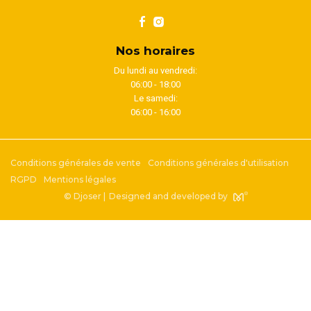
Nos horaires
Du lundi au vendredi:
06:00 - 18:00
Le samedi:
06:00 - 16:00
Conditions générales de vente
Conditions générales d'utilisation
RGPD
Mentions légales
© Djoser |
Designed and developed by