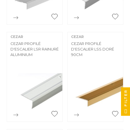


Aperçu rapide
Aperçu rapide
CEZAR
CEZAR
CEZAR PROFILÉ
CEZAR PROFILÉ
D'ESCALIER LSR RAINURÉ
D'ESCALIER LSS DORÉ
ALUMINIUM
90CM
FILTER


Aperçu rapide
Aperçu rapide