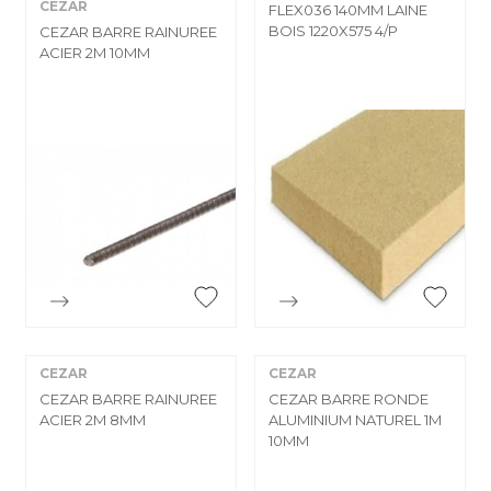
CEZAR
FLEX036 140MM LAINE
BOIS 1220X575 4/P
CEZAR BARRE RAINUREE
ACIER 2M 10MM


Aperçu rapide
Aperçu rapide
CEZAR
CEZAR
CEZAR BARRE RAINUREE
CEZAR BARRE RONDE
ACIER 2M 8MM
ALUMINIUM NATUREL 1M
10MM