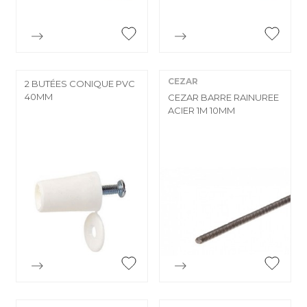


Aperçu rapide
Aperçu rapide
CEZAR
2 BUTÉES CONIQUE PVC
40MM
CEZAR BARRE RAINUREE
ACIER 1M 10MM


Aperçu rapide
Aperçu rapide