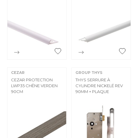


Aperçu rapide
Aperçu rapide
CEZAR
GROUP THYS
CEZAR PROTECTION
THYS SERRURE À
LWP35 CHÊNE VERDEN
CYLINDRE NICKELÉ REV
90CM
90MM + PLAQUE