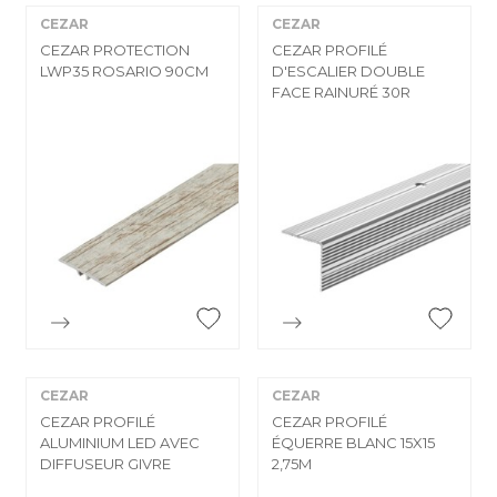
CEZAR
CEZAR
CEZAR PROTECTION
CEZAR PROFILÉ
LWP35 ROSARIO 90CM
D'ESCALIER DOUBLE
FACE RAINURÉ 30R


Aperçu rapide
Aperçu rapide
CEZAR
CEZAR
CEZAR PROFILÉ
CEZAR PROFILÉ
ALUMINIUM LED AVEC
ÉQUERRE BLANC 15X15
DIFFUSEUR GIVRE
2,75M