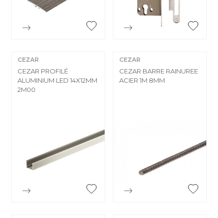


Aperçu rapide
Aperçu rapide
CEZAR
CEZAR
CEZAR PROFILÉ
CEZAR BARRE RAINUREE
ALUMINIUM LED 14X12MM
ACIER 1M 8MM
2M00


Aperçu rapide
Aperçu rapide