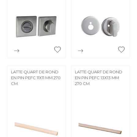


Aperçu rapide
Aperçu rapide
LATTE QUART DE ROND
LATTE QUART DE ROND
EN PIN PEFC 11X11 MM 270
EN PIN PEFC 13X13 MM
CM
270 CM