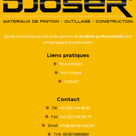
Djoser vous propose une vaste gamme de
produits profesionnels
pour
entrepreneurs et particuliers.
Liens pratiques
Nos produits
Nos folders
Contact
Contact
Tél:
+32 (0)2 346 80 82
Fax:
+32 (0)2 346 80 79
Email:
info@djoser-mat.be
TVA: BE0876880889