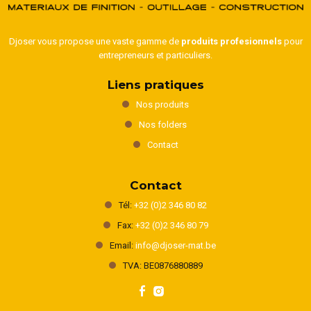
Djoser vous propose une vaste gamme de
produits profesionnels
pour
entrepreneurs et particuliers.
Liens pratiques
Nos produits
Nos folders
Contact
Contact
Tél:
+32 (0)2 346 80 82
Fax:
+32 (0)2 346 80 79
Email:
info@djoser-mat.be
TVA: BE0876880889