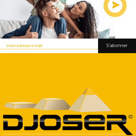
S’abonner