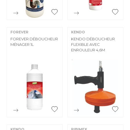


Aperçu rapide
Aperçu rapide
FOREVER
KENDO
FOREVER DÉBOUCHEUR
KENDO DÉBOUCHEUR
MÉNAGER 1L
FLEXIBLE AVEC
ENROULEUR 4,6M


Aperçu rapide
Aperçu rapide
KENDO
RIBIMEX