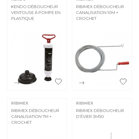
KENDO DÉBOUCHEUR
RIBIMEX DÉBOUCHEUR
VENTOUSE À POMPE EN
CANALISATION 10M +
PLASTIQUE
CROCHET


Aperçu rapide
Aperçu rapide
RIBIMEX
RIBIMEX
RIBIMEX DÉBOUCHEUR
RIBIMEX DÉBOUCHEUR
CANALISATION 7M +
D'ÉVIER 3M50
CROCHET