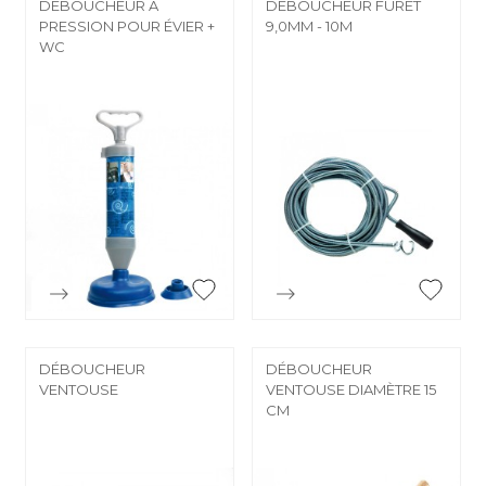
DÉBOUCHEUR À
DÉBOUCHEUR FURET
PRESSION POUR ÉVIER +
9,0MM - 10M
WC


Aperçu rapide
Aperçu rapide
DÉBOUCHEUR
DÉBOUCHEUR
VENTOUSE
VENTOUSE DIAMÈTRE 15
CM