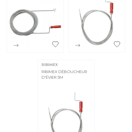


Aperçu rapide
Aperçu rapide
RIBIMEX
RIBIMEX DÉBOUCHEUR
D'ÉVIER 5M