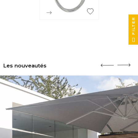
FILTER

Aperçu rapide
Les nouveautés