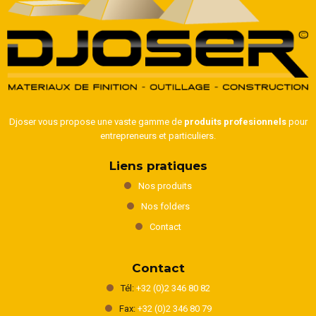
Djoser vous propose une vaste gamme de
produits profesionnels
pour
entrepreneurs et particuliers.
Liens pratiques
Nos produits
Nos folders
Contact
Contact
Tél:
+32 (0)2 346 80 82
Fax:
+32 (0)2 346 80 79