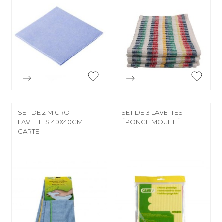


Aperçu rapide
Aperçu rapide
SET DE 2 MICRO
SET DE 3 LAVETTES
LAVETTES 40X40CM +
ÉPONGE MOUILLÉE
CARTE