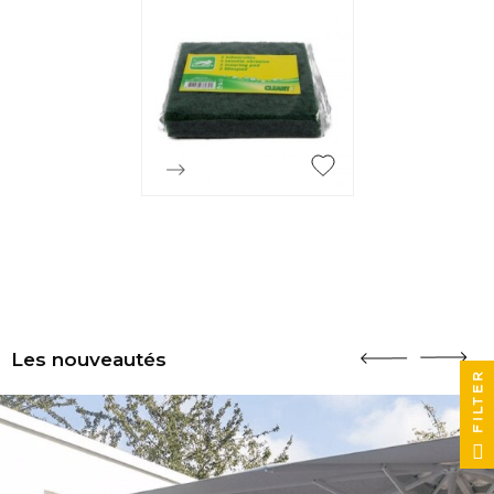

Aperçu rapide
Les nouveautés
FILTER