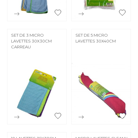


Aperçu rapide
Aperçu rapide
SET DE 3 MICRO
SET DE 5 MICRO
LAVETTES 30X30CM
LAVETTES 30X40CM
CARREAU


Aperçu rapide
Aperçu rapide