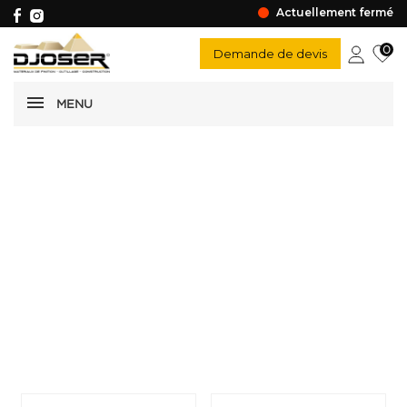
Actuellement fermé
0
Demande de devis
MENU
Lavette