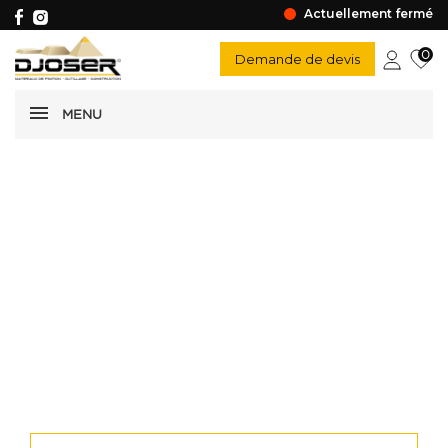
Actuellement fermé
0
Demande de devis
MENU
Faîtage