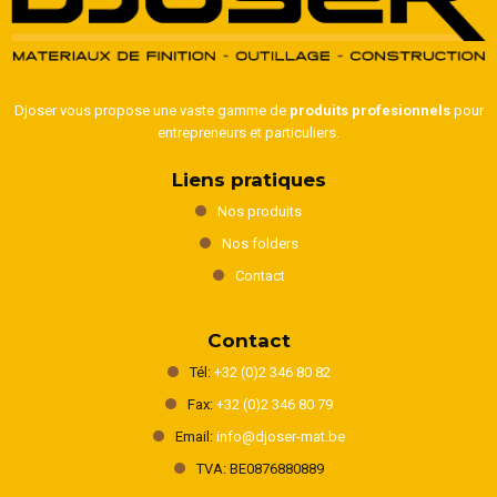
Djoser vous propose une vaste gamme de
produits profesionnels
pour
entrepreneurs et particuliers.
Liens pratiques
Nos produits
Nos folders
Contact
Contact
Tél:
+32 (0)2 346 80 82
Fax:
+32 (0)2 346 80 79
Email:
info@djoser-mat.be
TVA: BE0876880889