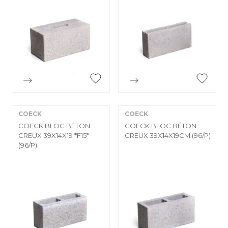


Aperçu rapide
Aperçu rapide
COECK
COECK
COECK BLOC BÉTON
COECK BLOC BÉTON
CREUX 39X14X19 *F15*
CREUX 39X14X19CM (96/P)
(96/P)