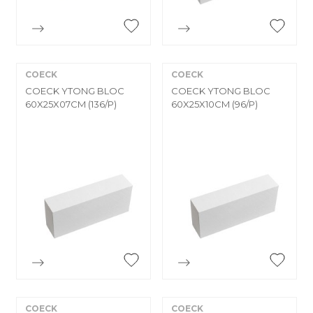


Aperçu rapide
Aperçu rapide
COECK
COECK
COECK YTONG BLOC
COECK YTONG BLOC
60X25X07CM (136/P)
60X25X10CM (96/P)


Aperçu rapide
Aperçu rapide
COECK
COECK