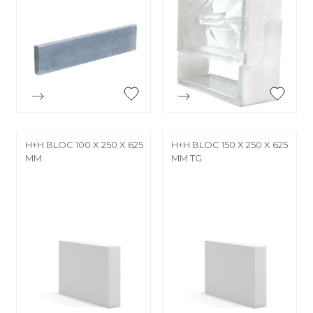


Aperçu rapide
Aperçu rapide
H+H BLOC 100 X 250 X 625
H+H BLOC 150 X 250 X 625
MM
MM TG