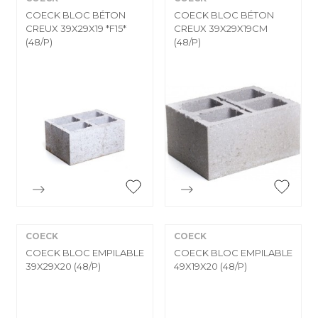
COECK BLOC BÉTON
COECK BLOC BÉTON
CREUX 39X29X19 *F15*
CREUX 39X29X19CM
(48/P)
(48/P)


Aperçu rapide
Aperçu rapide
COECK
COECK
COECK BLOC EMPILABLE
COECK BLOC EMPILABLE
39X29X20 (48/P)
49X19X20 (48/P)