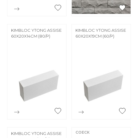


Aperçu rapide
Aperçu rapide
KIMBLOC YTONG ASSISE
KIMBLOC YTONG ASSISE
60X20X14CM (80/P)
60X20X19CM (60/P)


Aperçu rapide
Aperçu rapide
COECK
KIMBLOC YTONG ASSISE