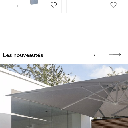


Aperçu rapide
Aperçu rapide
Les nouveautés