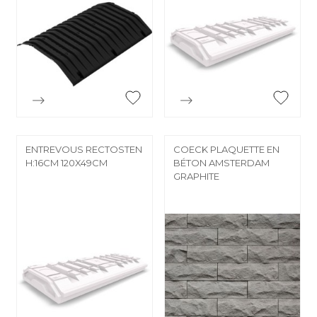


Aperçu rapide
Aperçu rapide
ENTREVOUS RECTOSTEN
COECK PLAQUETTE EN
H:16CM 120X49CM
BÉTON AMSTERDAM
GRAPHITE