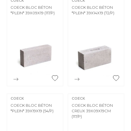
COECK
COECK
COECK BLOC BÉTON
COECK BLOC BÉTON
*PLEIN* 39X09X19 (117/P)
*PLEIN* 39X14X19 (72/P)


Aperçu rapide
Aperçu rapide
COECK
COECK
COECK BLOC BÉTON
COECK BLOC BÉTON
*PLEIN* 39X19X19 (54/P)
CREUX 39X09X19CM
(117/P)