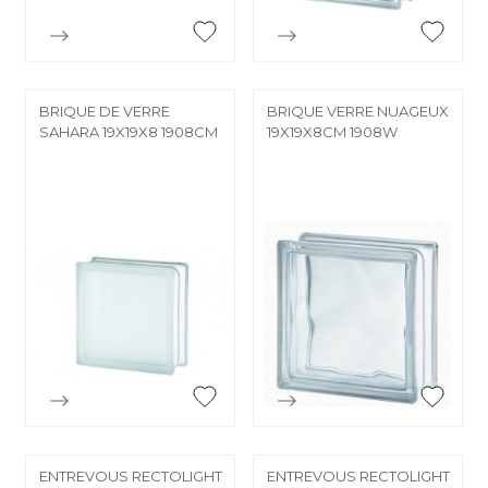


Aperçu rapide
Aperçu rapide
BRIQUE DE VERRE
BRIQUE VERRE NUAGEUX
SAHARA 19X19X8 1908CM
19X19X8CM 1908W


Aperçu rapide
Aperçu rapide
ENTREVOUS RECTOLIGHT
ENTREVOUS RECTOLIGHT