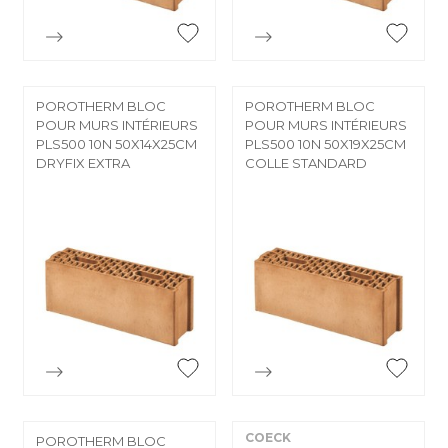


Aperçu rapide
Aperçu rapide
POROTHERM BLOC
POROTHERM BLOC
POUR MURS INTÉRIEURS
POUR MURS INTÉRIEURS
PLS500 10N 50X14X25CM
PLS500 10N 50X19X25CM
DRYFIX EXTRA
COLLE STANDARD


Aperçu rapide
Aperçu rapide
COECK
POROTHERM BLOC