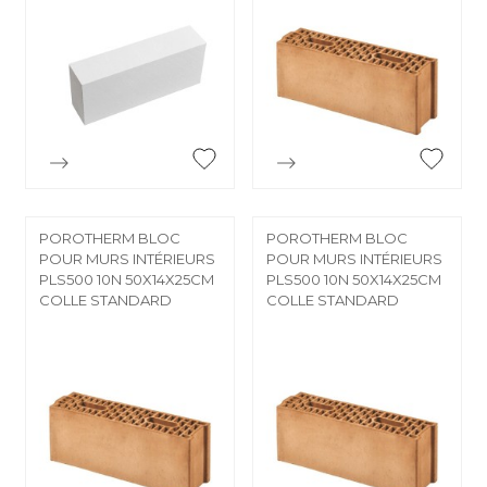


Aperçu rapide
Aperçu rapide
POROTHERM BLOC
POROTHERM BLOC
POUR MURS INTÉRIEURS
POUR MURS INTÉRIEURS
PLS500 10N 50X14X25CM
PLS500 10N 50X14X25CM
COLLE STANDARD
COLLE STANDARD