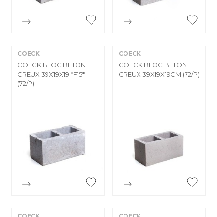


Aperçu rapide
Aperçu rapide
COECK
COECK
COECK BLOC BÉTON
COECK BLOC BÉTON
CREUX 39X19X19 *F15*
CREUX 39X19X19CM (72/P)
(72/P)


Aperçu rapide
Aperçu rapide
COECK
COECK