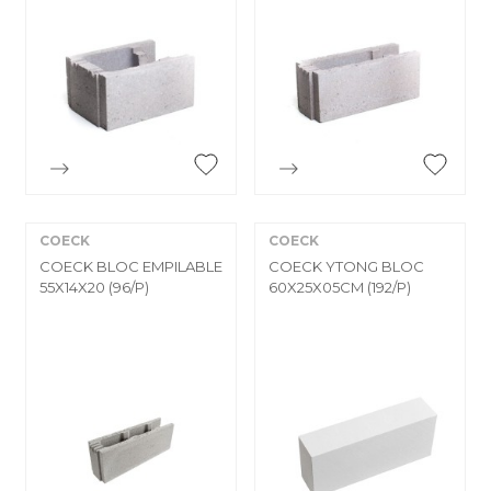


Aperçu rapide
Aperçu rapide
COECK
COECK
COECK BLOC EMPILABLE
COECK YTONG BLOC
55X14X20 (96/P)
60X25X05CM (192/P)