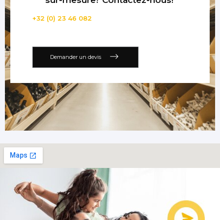
+32 (0) 23 46 082
Demander un devis