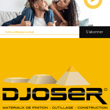
S’abonner