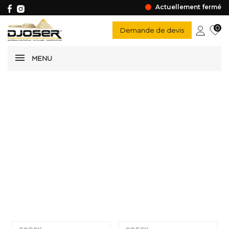
Actuellement fermé
0
Demande de devis
MENU
Briques & blocs