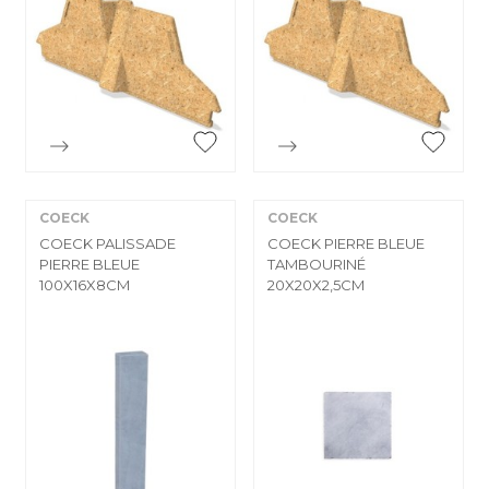


Aperçu rapide
Aperçu rapide
COECK
COECK
COECK PALISSADE
COECK PIERRE BLEUE
PIERRE BLEUE
TAMBOURINÉ
100X16X8CM
20X20X2,5CM