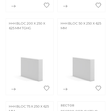


Aperçu rapide
Aperçu rapide
H+H BLOC 200 X 250 X
H+H BLOC 50 X 250 X 625
625 MM TGHG
MM


Aperçu rapide
Aperçu rapide
RECTOR
H+H BLOC 75 X 250 X 625
MM