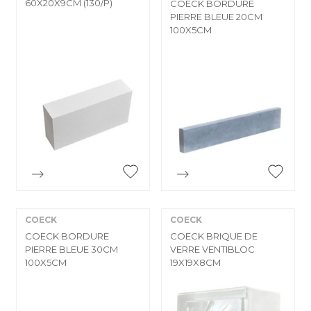
60X20X9CM (130/P)
COECK BORDURE
PIERRE BLEUE 20CM
100X5CM


Aperçu rapide
Aperçu rapide
COECK
COECK
COECK BORDURE
COECK BRIQUE DE
PIERRE BLEUE 30CM
VERRE VENTIBLOC
100X5CM
19X19X8CM