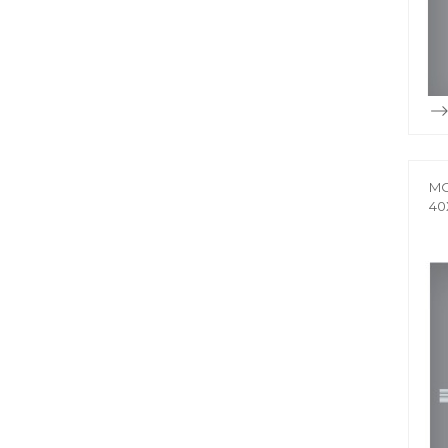
MO
40