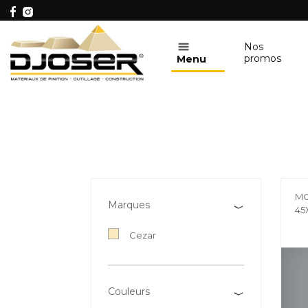
Nos
promos
Menu
MO
Marques
45
Cezar
Couleurs