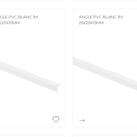
GLE PVC BLANC 1M
ANGLE PVC BLANC 1M
X20X15MM
25X25X15MM


Aperçu rapide
Aperçu rapide