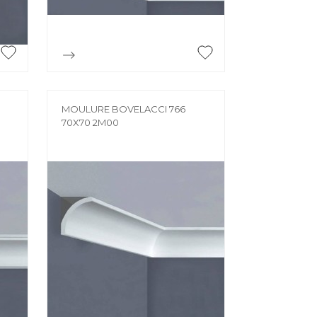

Aperçu rapide
MOULURE BOVELACCI 766
70X70 2M00