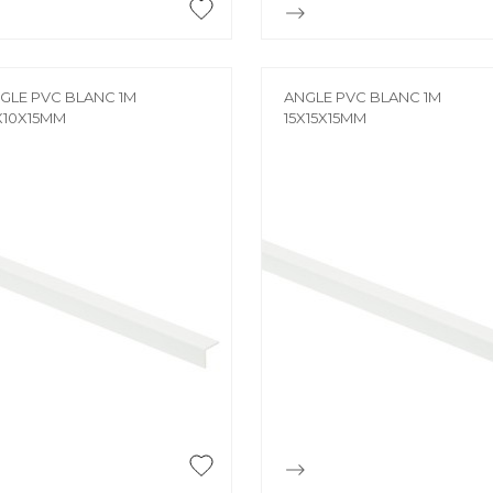


Aperçu rapide
Aperçu rapide
GLE PVC BLANC 1M
ANGLE PVC BLANC 1M
X10X15MM
15X15X15MM


Aperçu rapide
Aperçu rapide