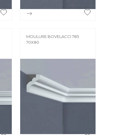

Aperçu rapide
MOULURE BOVELACCI 785
70X80