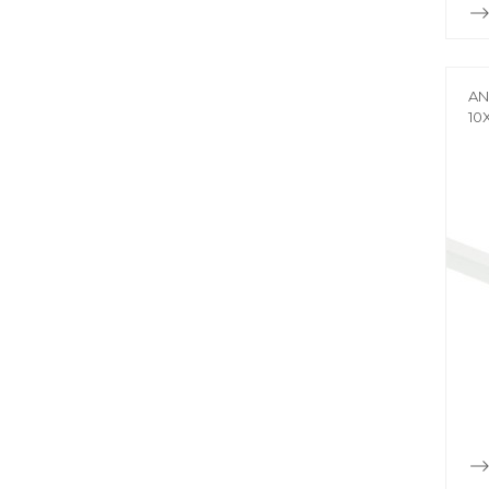
AN
10