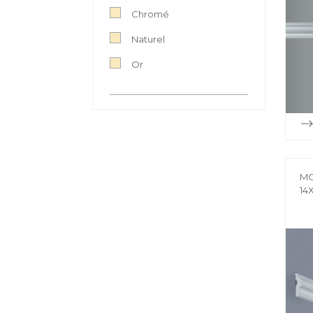
Chromé
Naturel
Or
MO
14