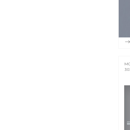
MO
30