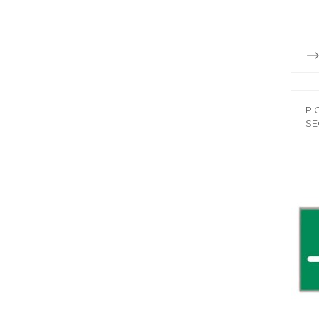
PI
SE