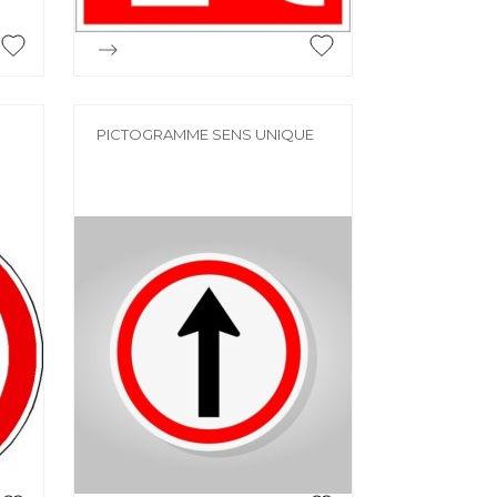

Aperçu rapide
PICTOGRAMME SENS UNIQUE