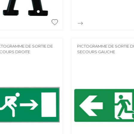


Aperçu rapide
Aperçu rapide
CTOGRAMME DE SORTIE DE
PICTOGRAMME DE SORTIE D
COURS DROITE
SECOURS GAUCHE