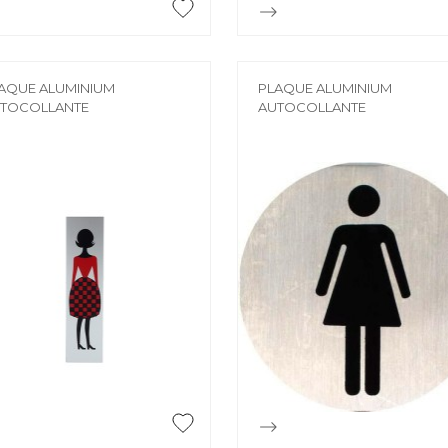


Aperçu rapide
Aperçu rapide
AQUE ALUMINIUM
PLAQUE ALUMINIUM
TOCOLLANTE
AUTOCOLLANTE


Aperçu rapide
Aperçu rapide