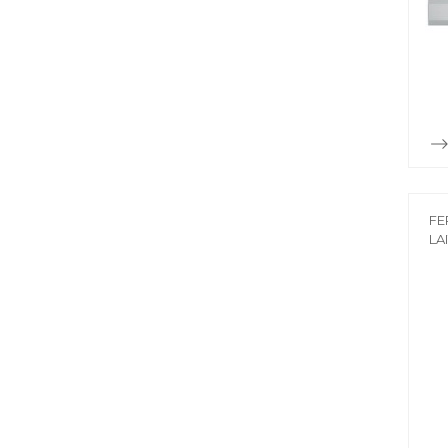
FE
LA