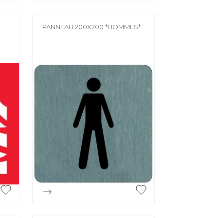
PANNEAU 200X200 *HOMMES*

Aperçu rapide