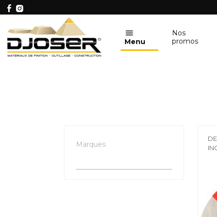
Nos
promos
Menu
DE
Marques
IN