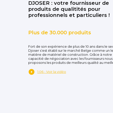
DJOSER : votre fournisseur de
produits de qualitités pour
professionnels et particuliers !
Plus de 30.000 produits
Fort de son expérience de plus de 10 ans dans le se
Djoser s’est établi sur le marché Belge comme un l
matière de matériel de construction. Grâce à notre
capacitié de négociation avec les fournisseurs nous
proposons les produits de meilleurs qualité au meille
1:06 - Voir la vidéo