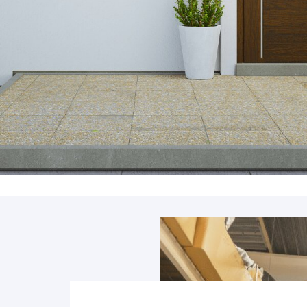
Accessoires
PIÈCE DÉTACH
Pièce détaché