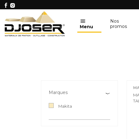
Nos
promos
Menu
MA
Marques
MA
TA
Makita