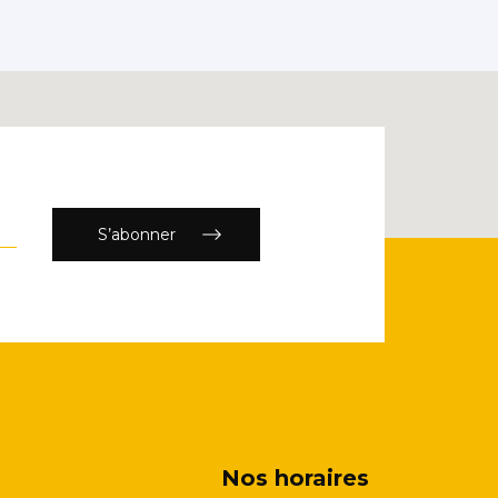
S’abonner
Nos horaires