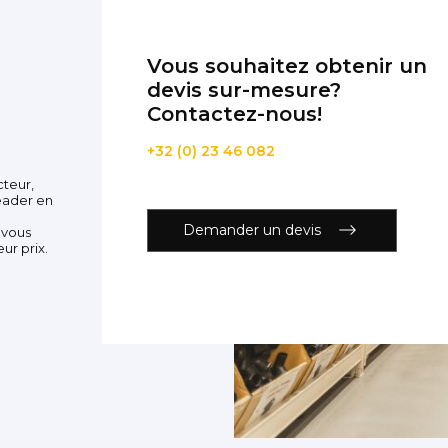
Vous souhaitez obtenir un
devis sur-mesure?
Contactez-nous!
+32 (0) 23 46 082
cteur,
eader en
Demander un devis
 vous
ur prix.