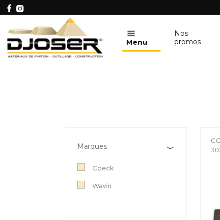
Nos
promos
Menu
CO
Marques
30
Coeck
Wavin