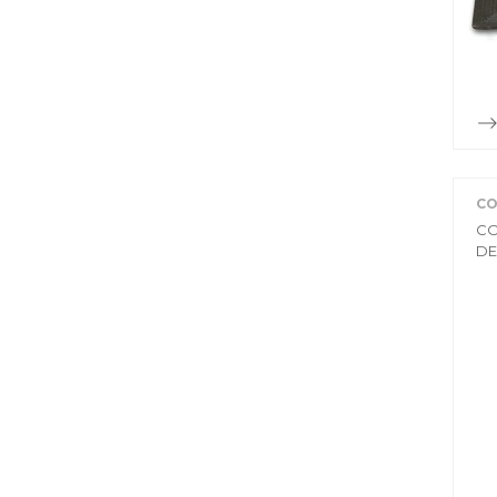
CO
CO
DE