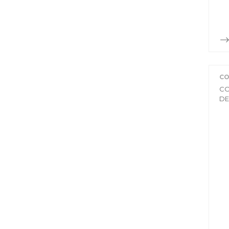
CO
CO
DE