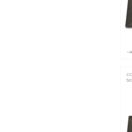
CO
50