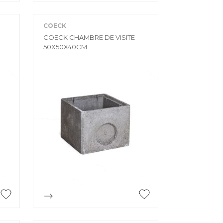
COECK
COECK CHAMBRE DE VISITE
50X50X40CM

Aperçu rapide