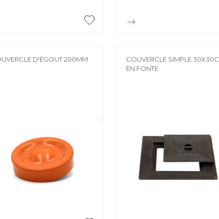


Aperçu rapide
Aperçu rapide
UVERCLE D'ÉGOUT 200MM
COUVERCLE SIMPLE 30X30
EN FONTE