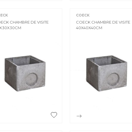
ECK
COECK
ECK CHAMBRE DE VISITE
COECK CHAMBRE DE VISITE
X30X30CM
40X40X40CM


Aperçu rapide
Aperçu rapide