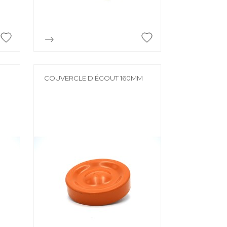

Aperçu rapide
M
COUVERCLE D'ÉGOUT 160MM