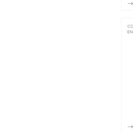
CO
EN