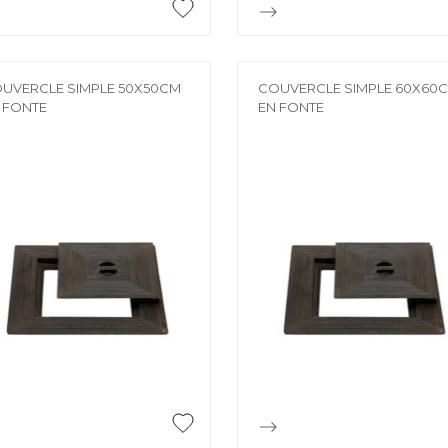


Aperçu rapide
Aperçu rapide
UVERCLE SIMPLE 50X50CM
COUVERCLE SIMPLE 60X60
 FONTE
EN FONTE


Aperçu rapide
Aperçu rapide