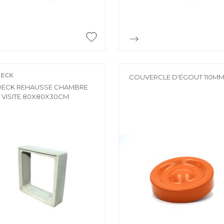


Aperçu rapide
Aperçu rapide
ECK
COUVERCLE D'ÉGOUT 110M
ECK REHAUSSE CHAMBRE
 VISITE 80X80X30CM