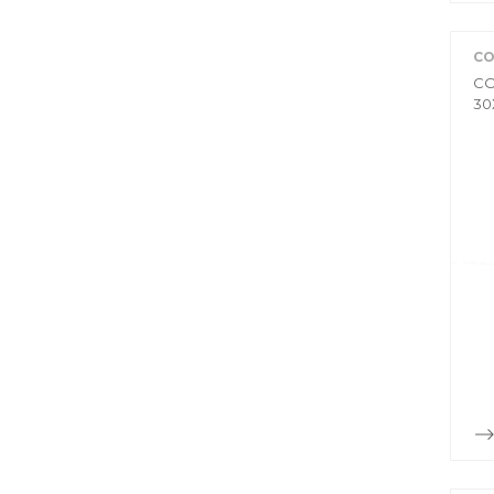
CO
CO
30