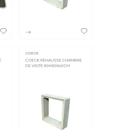
ÉE
e

Aperçu rapide
COECK
E
COECK REHAUSSE CHAMBRE
DE VISITE 60X60X40CM