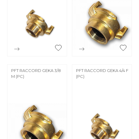


Aperçu rapide
Aperçu rapide
PFT RACCORD GEKA 3/8
PFT RACCORD GEKA 4/4 F
M (PC)
(PC)