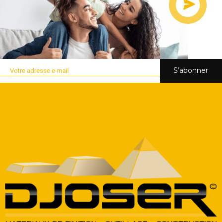
S’abonner