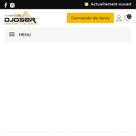
Actuellement ouvert
0
Demande de devis
MENU
Accessoire de raccordement