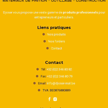
Djoser vous propose une vaste gamme de
produits profesionnels
pour
entrepreneurs et particuliers.
Liens pratiques
Nos produits
Nos folders
Contact
Contact
Tél:
+32 (0)2 346 80 82
Fax:
+32 (0)2 346 80 79
Email:
info@djoser-mat.be
TVA: BE0876880889