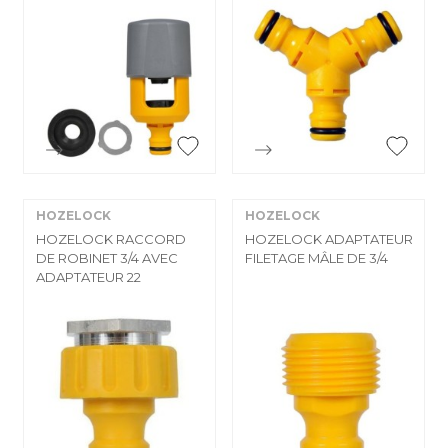


Aperçu rapide
Aperçu rapide
HOZELOCK
HOZELOCK
HOZELOCK RACCORD
HOZELOCK ADAPTATEUR
DE ROBINET 3/4 AVEC
FILETAGE MÂLE DE 3/4
ADAPTATEUR 22