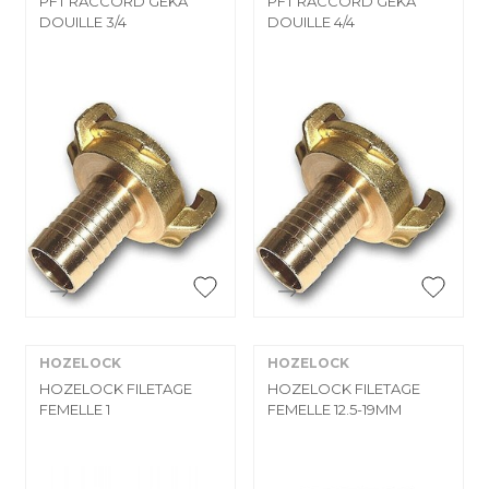
PFT RACCORD GEKA
PFT RACCORD GEKA
DOUILLE 3/4
DOUILLE 4/4


Aperçu rapide
Aperçu rapide
HOZELOCK
HOZELOCK
HOZELOCK FILETAGE
HOZELOCK FILETAGE
FEMELLE 1
FEMELLE 12.5-19MM