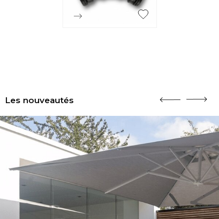

Aperçu rapide
Les nouveautés