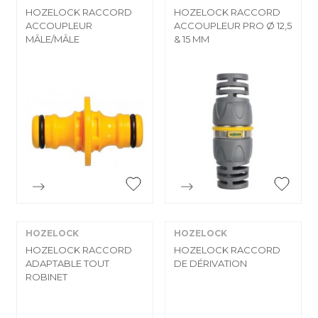
HOZELOCK RACCORD
HOZELOCK RACCORD
ACCOUPLEUR
ACCOUPLEUR PRO Ø 12,5
MÂLE/MÂLE
& 15 MM


Aperçu rapide
Aperçu rapide
HOZELOCK
HOZELOCK
HOZELOCK RACCORD
HOZELOCK RACCORD
ADAPTABLE TOUT
DE DÉRIVATION
ROBINET