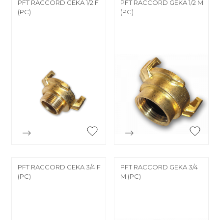
PFT RACCORD GEKA 1/2 F
PFT RACCORD GEKA 1/2 M
(PC)
(PC)


Aperçu rapide
Aperçu rapide
PFT RACCORD GEKA 3/4 F
PFT RACCORD GEKA 3/4
(PC)
M (PC)