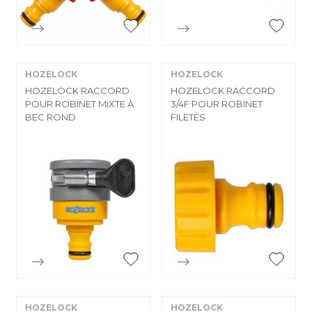


Aperçu rapide
Aperçu rapide
HOZELOCK
HOZELOCK
HOZELOCK RACCORD
HOZELOCK RACCORD
POUR ROBINET MIXTE À
3/4F POUR ROBINET
BEC ROND
FILETÉS


Aperçu rapide
Aperçu rapide
HOZELOCK
HOZELOCK