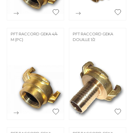


Aperçu rapide
Aperçu rapide
PFT RACCORD GEKA 4/4
PFT RACCORD GEKA
M (PC)
DOUILLE 1/2


Aperçu rapide
Aperçu rapide