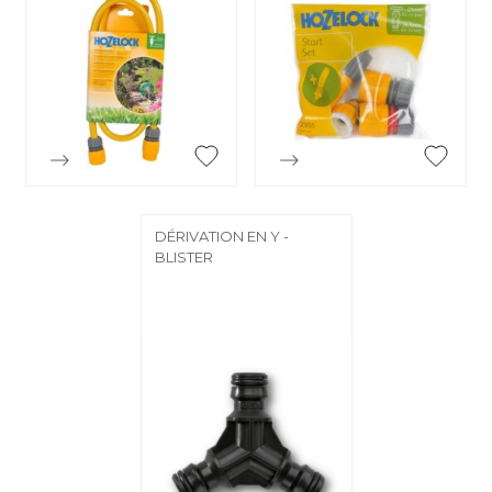


Aperçu rapide
Aperçu rapide
DÉRIVATION EN Y -
BLISTER