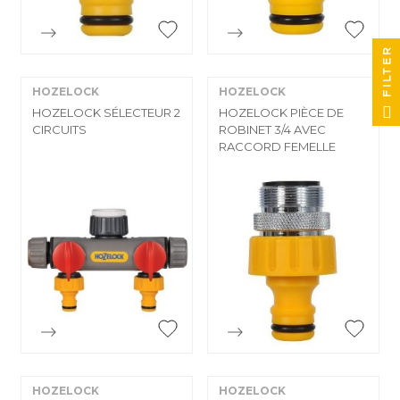
FILTER


Aperçu rapide
Aperçu rapide
HOZELOCK
HOZELOCK
HOZELOCK SÉLECTEUR 2
HOZELOCK PIÈCE DE
CIRCUITS
ROBINET 3/4 AVEC
RACCORD FEMELLE


Aperçu rapide
Aperçu rapide
HOZELOCK
HOZELOCK