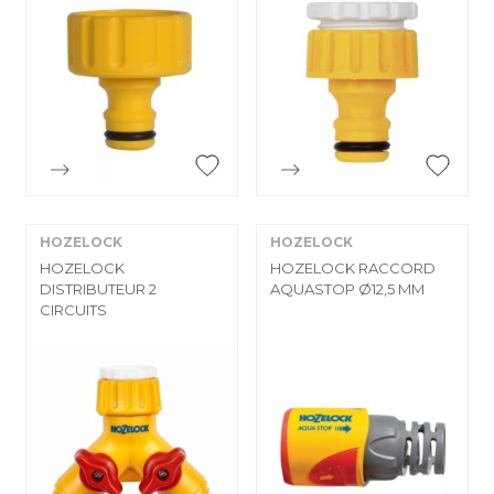


Aperçu rapide
Aperçu rapide
HOZELOCK
HOZELOCK
HOZELOCK
HOZELOCK RACCORD
DISTRIBUTEUR 2
AQUASTOP Ø12,5 MM
CIRCUITS