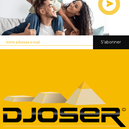
S’abonner