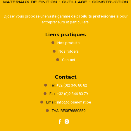
Djoser vous propose une vaste gamme de
produits profesionnels
pour
entrepreneurs et particuliers.
Liens pratiques
Nos produits
Nos folders
Contact
Contact
Tél:
+32 (0)2 346 80 82
Fax:
+32 (0)2 346 80 79
Email:
info@djoser-mat.be
TVA: BE0876880889