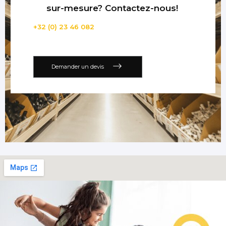
sur-mesure? Contactez-nous!
+32 (0) 23 46 082
Demander un devis