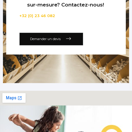
sur-mesure? Contactez-nous!
+32 (0) 23 46 082
Demander un devis