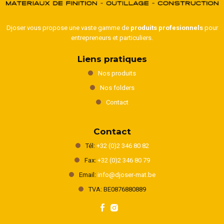
Djoser vous propose une vaste gamme de
produits profesionnels
pour
entrepreneurs et particuliers.
Liens pratiques
Nos produits
Nos folders
Contact
Contact
Tél:
+32 (0)2 346 80 82
Fax:
+32 (0)2 346 80 79
Email:
info@djoser-mat.be
TVA: BE0876880889