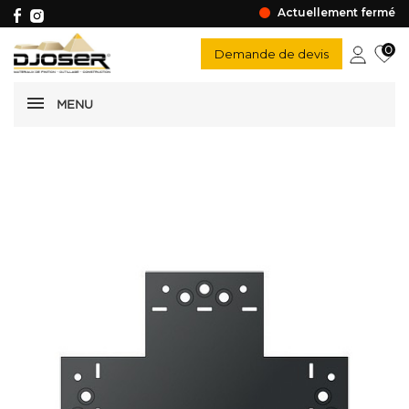
Actuellement fermé
0
Demande de devis
MENU