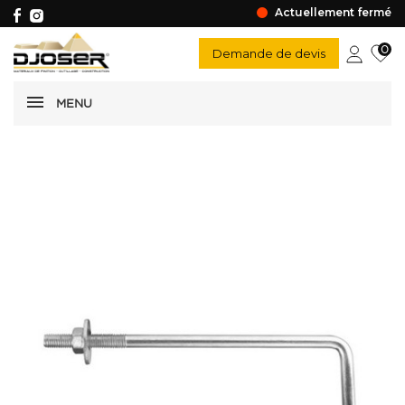
Actuellement fermé
0
Demande de devis
MENU