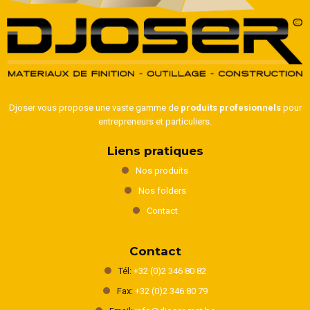
Djoser vous propose une vaste gamme de
produits profesionnels
pour
entrepreneurs et particuliers.
Liens pratiques
Nos produits
Nos folders
Contact
Contact
Tél:
+32 (0)2 346 80 82
Fax:
+32 (0)2 346 80 79