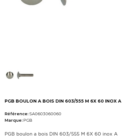
PGB BOULON A BOIS DIN 603/555 M 6X 60 INOX A
Référence:
SA0603060060
Marque:
PGB
PGB boulon a bois DIN 603/555 M 6X 60 inox A