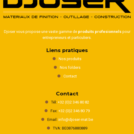
Djoser vous propose une vaste gamme de
produits profesionnels
pour
entrepreneurs et particuliers.
Liens pratiques
Nos produits
Nos folders
Contact
Contact
Tél:
+32 (0)2 346 80 82
Fax:
+32 (0)2 346 80 79
Email:
info@djoser-mat.be
TVA: BE0876880889