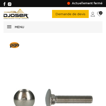
Actuellement fermé
0
Demande de devis
MENU