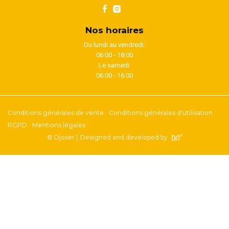
Nos horaires
Du lundi au vendredi:
06:00 - 18:00
Le samedi:
06:00 - 16:00
Conditions générales de vente
Conditions générales d'utilisation
RGPD
Mentions légales
© Djoser |
Designed and developed by