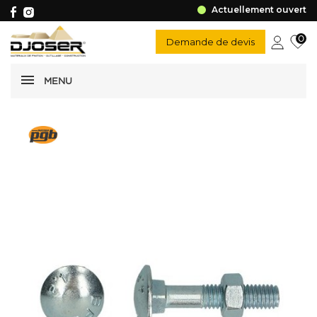
Actuellement ouvert
0
Demande de devis
MENU