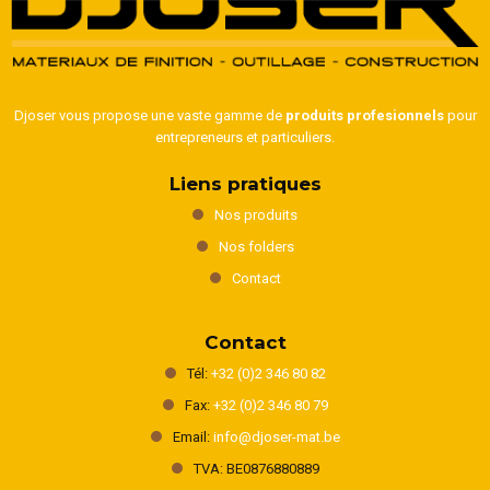
Djoser vous propose une vaste gamme de
produits profesionnels
pour
entrepreneurs et particuliers.
Liens pratiques
Nos produits
Nos folders
Contact
Contact
Tél:
+32 (0)2 346 80 82
Fax:
+32 (0)2 346 80 79
Email:
info@djoser-mat.be
TVA: BE0876880889