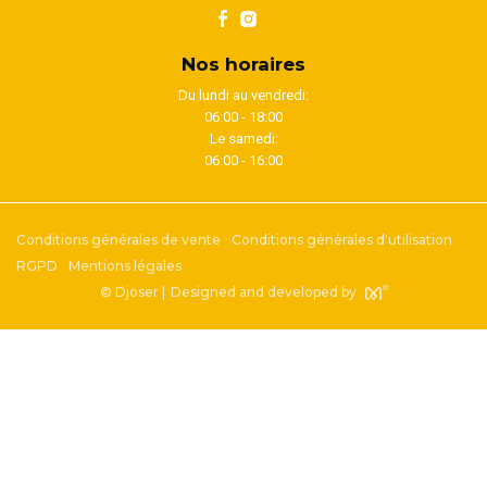
Nos horaires
Du lundi au vendredi:
06:00 - 18:00
Le samedi:
06:00 - 16:00
Conditions générales de vente
Conditions générales d'utilisation
RGPD
Mentions légales
© Djoser |
Designed and developed by