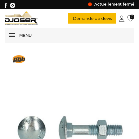
Actuellement fermé
0
Demande de devis
MENU