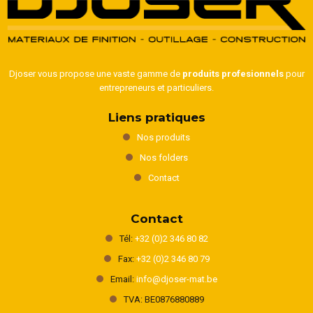
Djoser vous propose une vaste gamme de
produits profesionnels
pour
entrepreneurs et particuliers.
Liens pratiques
Nos produits
Nos folders
Contact
Contact
Tél:
+32 (0)2 346 80 82
Fax:
+32 (0)2 346 80 79
Email:
info@djoser-mat.be
TVA: BE0876880889