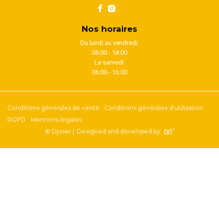
Nos horaires
Du lundi au vendredi:
06:00 - 18:00
Le samedi:
06:00 - 16:00
Conditions générales de vente
Conditions générales d'utilisation
RGPD
Mentions légales
© Djoser |
Designed and developed by