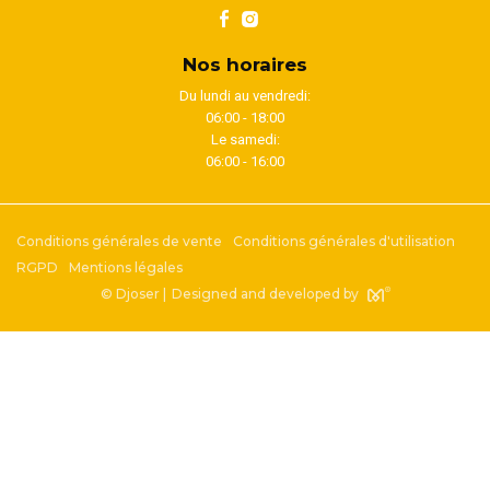
Nos horaires
Du lundi au vendredi:
06:00 - 18:00
Le samedi:
06:00 - 16:00
Conditions générales de vente
Conditions générales d'utilisation
RGPD
Mentions légales
© Djoser |
Designed and developed by