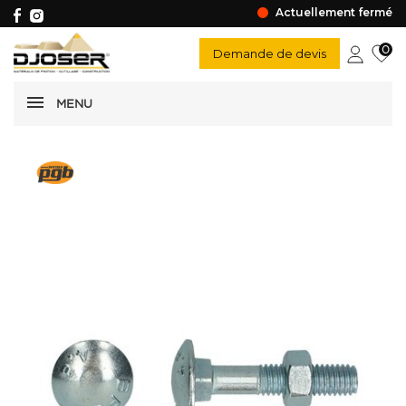
Actuellement fermé
0
Demande de devis
MENU