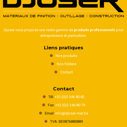
Djoser vous propose une vaste gamme de
produits profesionnels
pour
entrepreneurs et particuliers.
Liens pratiques
Nos produits
Nos folders
Contact
Contact
Tél:
+32 (0)2 346 80 82
Fax:
+32 (0)2 346 80 79
Email:
info@djoser-mat.be
TVA: BE0876880889