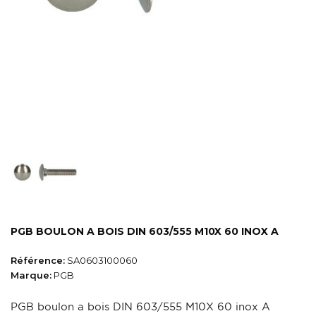
PGB BOULON A BOIS DIN 603/555 M10X 60 INOX A
Référence:
SA0603100060
Marque:
PGB
PGB boulon a bois DIN 603/555 M10X 60 inox A