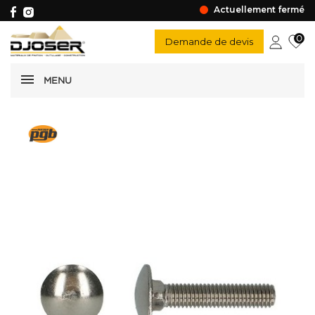
Actuellement fermé
0
Demande de devis
MENU