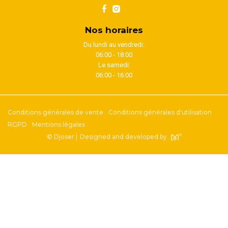
Nos horaires
Du lundi au vendredi:
06:00 - 18:00
Le samedi:
06:00 - 16:00
Conditions générales de vente
Conditions générales d'utilisation
RGPD
Mentions légales
© Djoser |
Designed and developed by