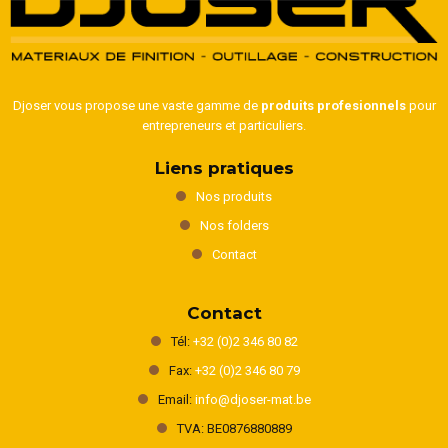
Djoser vous propose une vaste gamme de
produits profesionnels
pour
entrepreneurs et particuliers.
Liens pratiques
Nos produits
Nos folders
Contact
Contact
Tél:
+32 (0)2 346 80 82
Fax:
+32 (0)2 346 80 79
Email:
info@djoser-mat.be
TVA: BE0876880889