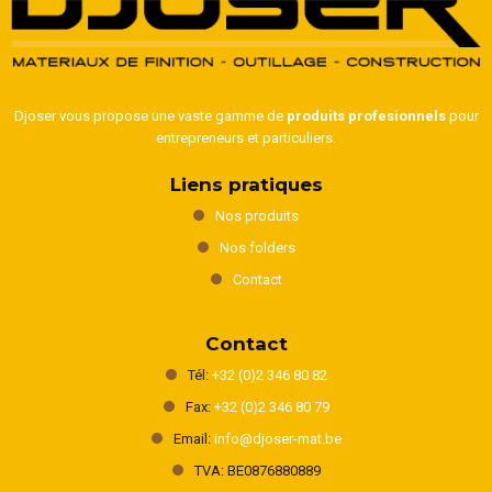
Djoser vous propose une vaste gamme de
produits profesionnels
pour
entrepreneurs et particuliers.
Liens pratiques
Nos produits
Nos folders
Contact
Contact
Tél:
+32 (0)2 346 80 82
Fax:
+32 (0)2 346 80 79
Email:
info@djoser-mat.be
TVA: BE0876880889