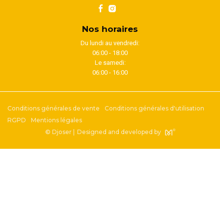
Nos horaires
Du lundi au vendredi:
06:00 - 18:00
Le samedi:
06:00 - 16:00
Conditions générales de vente
Conditions générales d'utilisation
RGPD
Mentions légales
© Djoser |
Designed and developed by