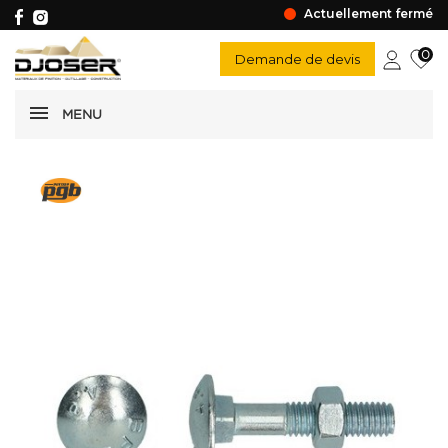
Actuellement fermé
0
Demande de devis
MENU