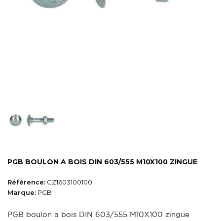
PGB BOULON A BOIS DIN 603/555 M10X100 ZINGUE
Référence:
GZ1603100100
Marque:
PGB
PGB boulon a bois DIN 603/555 M10X100 zingue