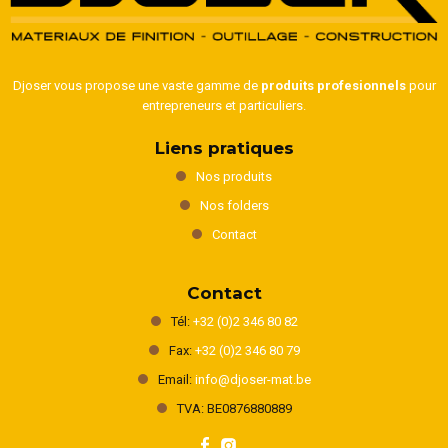
Djoser vous propose une vaste gamme de
produits profesionnels
pour
entrepreneurs et particuliers.
Liens pratiques
Nos produits
Nos folders
Contact
Contact
Tél:
+32 (0)2 346 80 82
Fax:
+32 (0)2 346 80 79
Email:
info@djoser-mat.be
TVA: BE0876880889