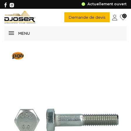
Actuellement ouvert
0
Demande de devis
MENU