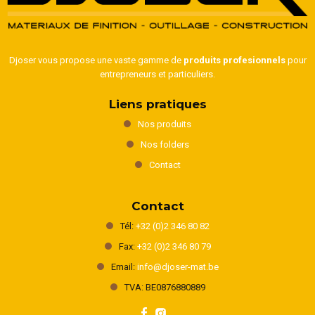
Djoser vous propose une vaste gamme de
produits profesionnels
pour
entrepreneurs et particuliers.
Liens pratiques
Nos produits
Nos folders
Contact
Contact
Tél:
+32 (0)2 346 80 82
Fax:
+32 (0)2 346 80 79
Email:
info@djoser-mat.be
TVA: BE0876880889