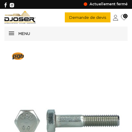
Actuellement fermé
0
Demande de devis
MENU