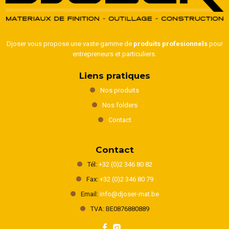
Djoser vous propose une vaste gamme de
produits profesionnels
pour
entrepreneurs et particuliers.
Liens pratiques
Nos produits
Nos folders
Contact
Contact
Tél:
+32 (0)2 346 80 82
Fax:
+32 (0)2 346 80 79
Email:
info@djoser-mat.be
TVA: BE0876880889