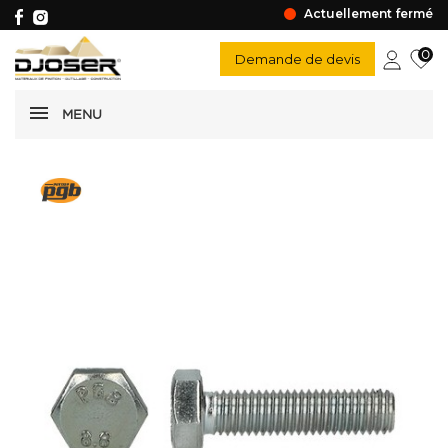
Actuellement fermé
0
Demande de devis
MENU