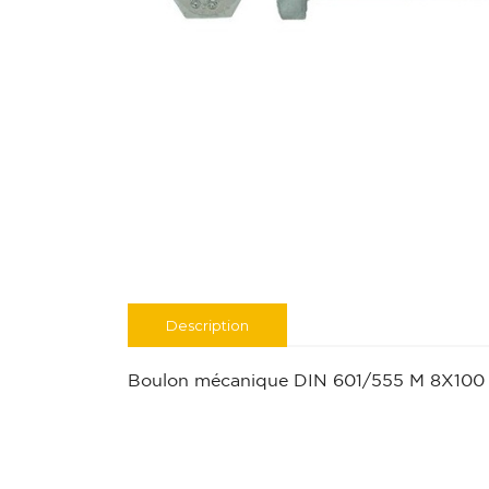
Description
Boulon mécanique DIN 601/555 M 8X100