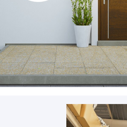
Accessoires
PIÈCE DÉTACH
Pièce détaché