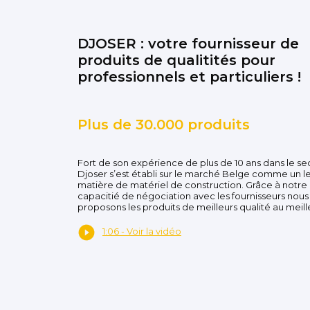
DJOSER : votre fournisseur de
produits de qualitités pour
professionnels et particuliers !
Plus de 30.000 produits
Fort de son expérience de plus de 10 ans dans le se
Djoser s’est établi sur le marché Belge comme un l
matière de matériel de construction. Grâce à notre
capacitié de négociation avec les fournisseurs nous
proposons les produits de meilleurs qualité au meille
1:06 - Voir la vidéo