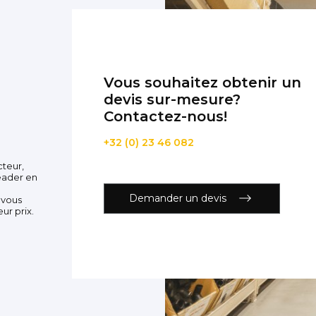
Vous souhaitez obtenir un
devis sur-mesure?
Contactez-nous!
+32 (0) 23 46 082
cteur,
eader en
Demander un devis
 vous
ur prix.