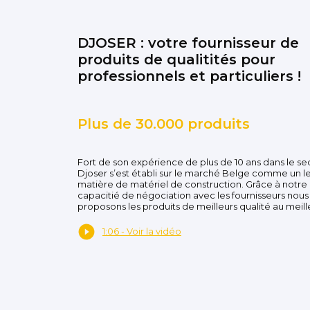
DJOSER : votre fournisseur de
produits de qualitités pour
professionnels et particuliers !
Plus de 30.000 produits
Fort de son expérience de plus de 10 ans dans le se
Djoser s’est établi sur le marché Belge comme un l
matière de matériel de construction. Grâce à notre
capacitié de négociation avec les fournisseurs nous
proposons les produits de meilleurs qualité au meille
1:06 - Voir la vidéo