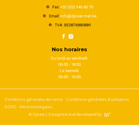
Fax:
+32 (0)2 346 80 79
Email:
info@djoser-mat.be
TVA: BE0876880889
Nos horaires
Du lundi au vendredi:
06:00 - 18:00
Le samedi:
06:00 - 16:00
Conditions générales de vente
Conditions générales d'utilisation
RGPD
Mentions légales
© Djoser |
Designed and developed by