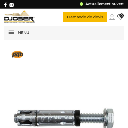
Actuellement ouvert
0
Demande de devis
MENU