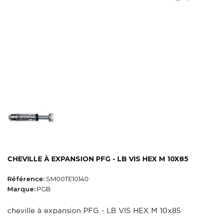
CHEVILLE À EXPANSION PFG - LB VIS HEX M 10X85
Référence:
SM00TE10140
Marque:
PGB
cheville à expansion PFG - LB VIS HEX M 10x85