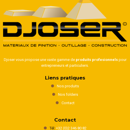
Djoser vous propose une vaste gamme de
produits profesionnels
pour
entrepreneurs et particuliers.
Liens pratiques
Nos produits
Nos folders
Contact
Contact
Tél:
+32 (0)2 346 80 82