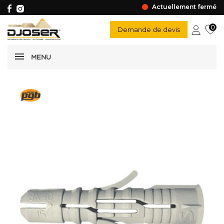
Actuellement fermé
0
Demande de devis
MENU