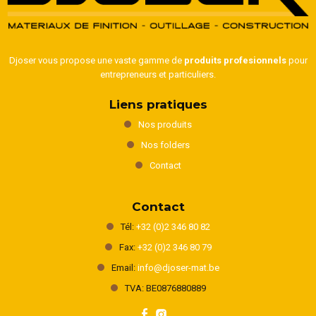
Djoser vous propose une vaste gamme de
produits profesionnels
pour
entrepreneurs et particuliers.
Liens pratiques
Nos produits
Nos folders
Contact
Contact
Tél:
+32 (0)2 346 80 82
Fax:
+32 (0)2 346 80 79
Email:
info@djoser-mat.be
TVA: BE0876880889