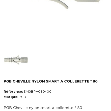
PGB CHEVILLE NYLON SMART A COLLERETTE * 80
Référence:
SM0BPH08040G
Marque:
PGB
PGB Cheville nylon smart a collerette * 80