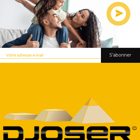
S’abonner