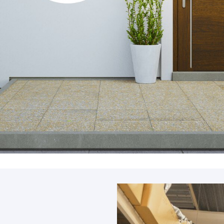
Accessoires
PIÈCE DÉTACH
Pièce détaché