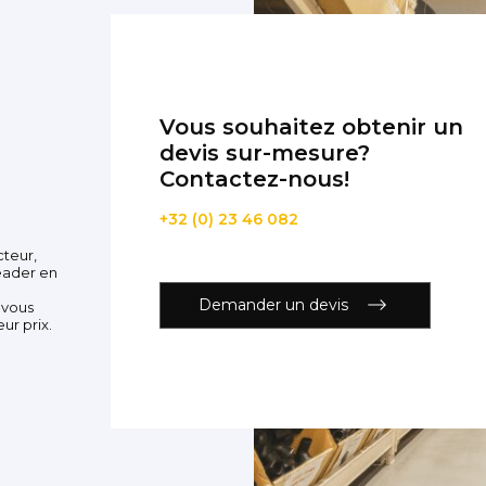
Vous souhaitez obtenir un
devis sur-mesure?
Contactez-nous!
+32 (0) 23 46 082
cteur,
eader en
Demander un devis
 vous
ur prix.