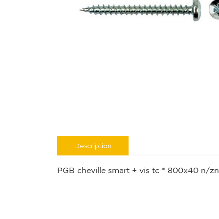
Description
PGB cheville smart + vis tc * 800x40 n/zn