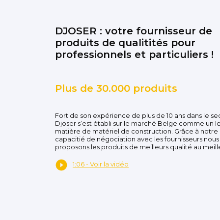
DJOSER : votre fournisseur de
produits de qualitités pour
professionnels et particuliers !
Plus de 30.000 produits
Fort de son expérience de plus de 10 ans dans le se
Djoser s’est établi sur le marché Belge comme un l
matière de matériel de construction. Grâce à notre
capacitié de négociation avec les fournisseurs nous
proposons les produits de meilleurs qualité au meille
1:06 - Voir la vidéo