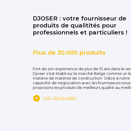
DJOSER : votre fournisseur de
produits de qualitités pour
professionnels et particuliers !
Plus de 30.000 produits
Fort de son expérience de plus de 10 ans dans le se
Djoser s’est établi sur le marché Belge comme un l
matière de matériel de construction. Grâce à notre
capacitié de négociation avec les fournisseurs nous
proposons les produits de meilleurs qualité au meille
1:06 - Voir la vidéo