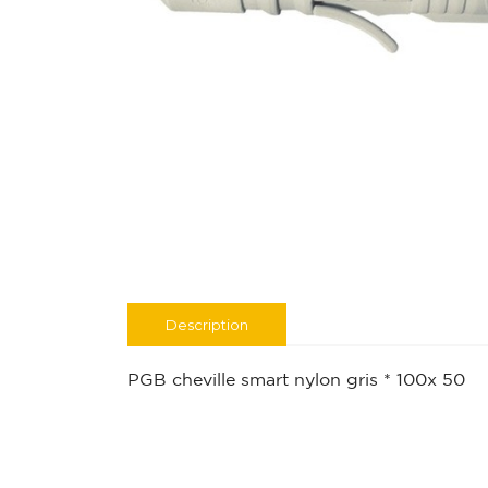
Description
PGB cheville smart nylon gris * 100x 50