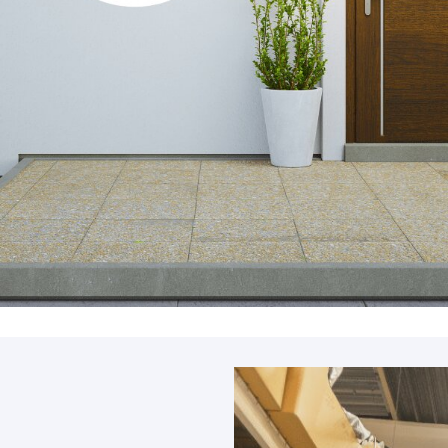
Accessoires
PIÈCE DÉTACH
Pièce détaché