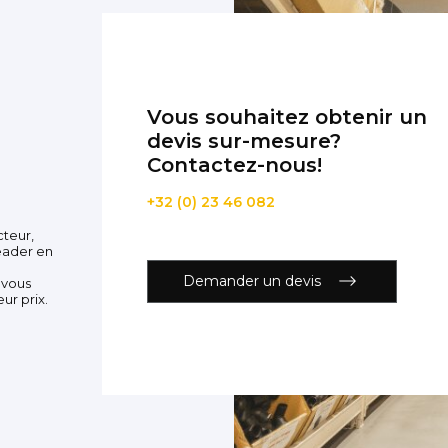
Vous souhaitez obtenir un
devis sur-mesure?
Contactez-nous!
+32 (0) 23 46 082
cteur,
eader en
Demander un devis
 vous
ur prix.