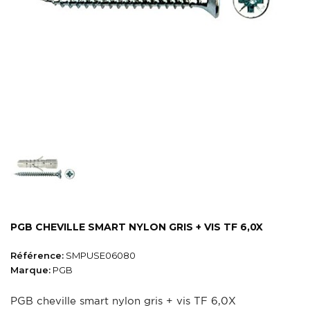
PGB CHEVILLE SMART NYLON GRIS + VIS TF 6,0X
Référence:
SMPUSE06080
Marque:
PGB
PGB cheville smart nylon gris + vis TF 6,0X