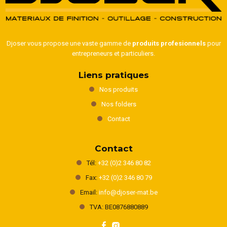
Djoser vous propose une vaste gamme de
produits profesionnels
pour
entrepreneurs et particuliers.
Liens pratiques
Nos produits
Nos folders
Contact
Contact
Tél:
+32 (0)2 346 80 82
Fax:
+32 (0)2 346 80 79
Email:
info@djoser-mat.be
TVA: BE0876880889