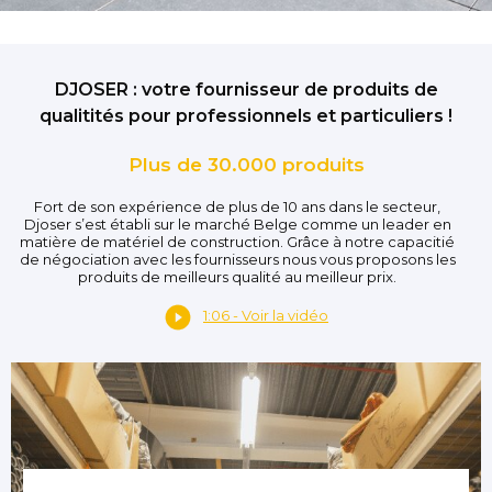
DJOSER : votre fournisseur de produits de
qualitités pour professionnels et particuliers !
Plus de 30.000 produits
Fort de son expérience de plus de 10 ans dans le secteur,
Djoser s’est établi sur le marché Belge comme un leader en
matière de matériel de construction. Grâce à notre capacitié
de négociation avec les fournisseurs nous vous proposons les
produits de meilleurs qualité au meilleur prix.
1:06 - Voir la vidéo