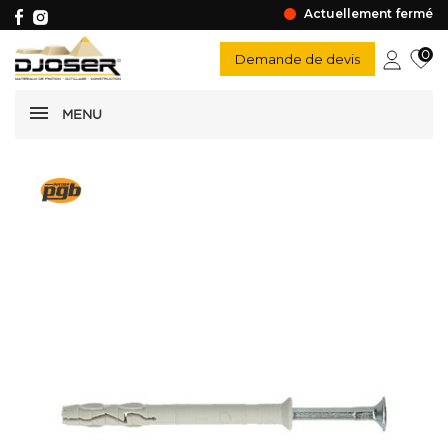
Actuellement fermé
0
Demande de devis
MENU