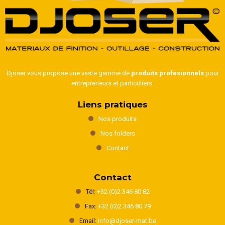
Djoser vous propose une vaste gamme de
produits profesionnels
pour
entrepreneurs et particuliers.
Liens pratiques
Nos produits
Nos folders
Contact
Contact
Tél:
+32 (0)2 346 80 82
Fax:
+32 (0)2 346 80 79
Email:
info@djoser-mat.be