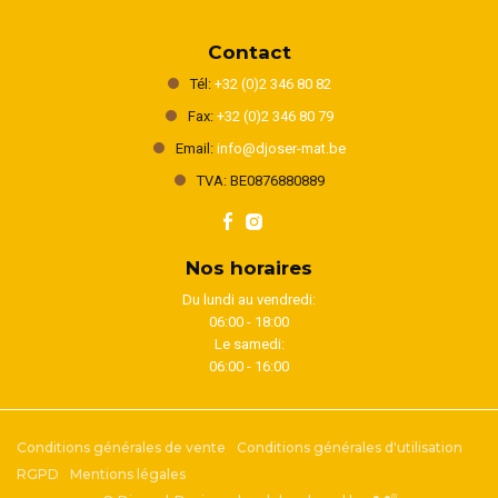
Contact
Tél:
+32 (0)2 346 80 82
Fax:
+32 (0)2 346 80 79
Email:
info@djoser-mat.be
TVA: BE0876880889
Nos horaires
Du lundi au vendredi:
06:00 - 18:00
Le samedi:
06:00 - 16:00
Conditions générales de vente
Conditions générales d'utilisation
RGPD
Mentions légales