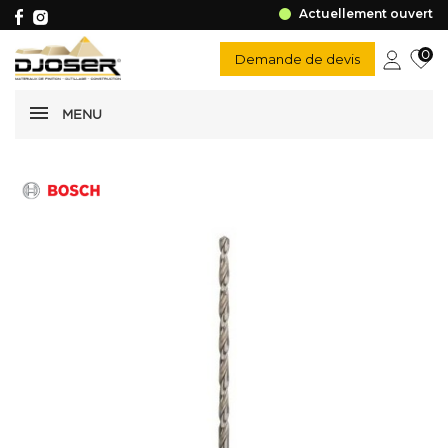
Actuellement ouvert
0
Demande de devis
MENU