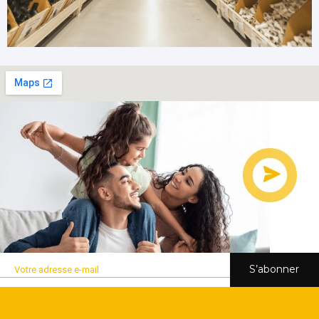
S’abonner