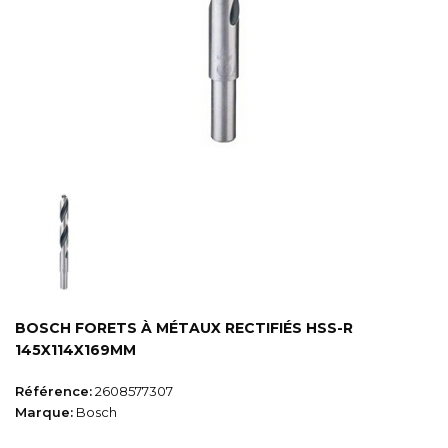
BOSCH FORETS À MÉTAUX RECTIFIÉS HSS-R
145X114X169MM
Référence:
2608577307
Marque:
Bosch