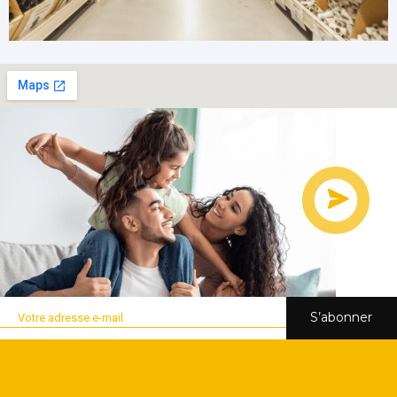
S’abonner