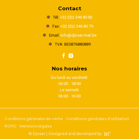
Contact
Tél:
+32 (0)2 346 80 82
Fax:
+32 (0)2 346 80 79
Email:
info@djoser-mat.be
TVA: BE0876880889
Nos horaires
Du lundi au vendredi:
06:00 - 18:00
Le samedi:
06:00 - 16:00
Conditions générales de vente
Conditions générales d'utilisation
RGPD
Mentions légales
© Djoser |
Designed and developed by