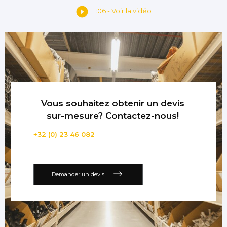
1:06 - Voir la vidéo
Vous souhaitez obtenir un devis
sur-mesure? Contactez-nous!
+32 (0) 23 46 082
Demander un devis