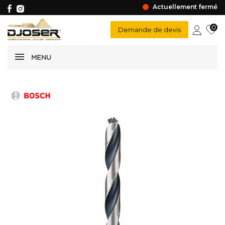
Actuellement fermé
0
Demande de devis
MENU