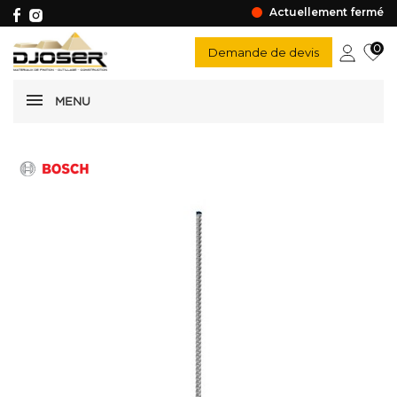
Actuellement fermé
0
Demande de devis
MENU