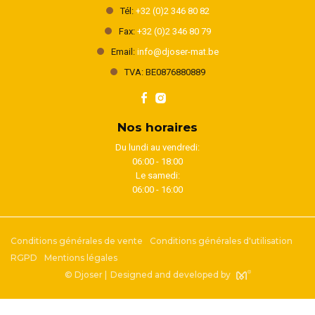
Tél:
+32 (0)2 346 80 82
Fax:
+32 (0)2 346 80 79
Email:
info@djoser-mat.be
TVA: BE0876880889
Nos horaires
Du lundi au vendredi:
06:00 - 18:00
Le samedi:
06:00 - 16:00
Conditions générales de vente
Conditions générales d'utilisation
RGPD
Mentions légales
© Djoser |
Designed and developed by