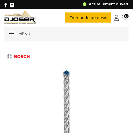
Actuellement ouvert
0
Demande de devis
MENU