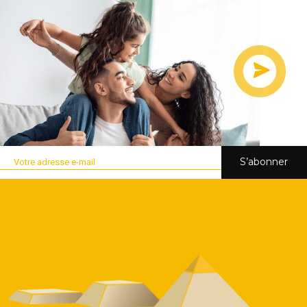
S’abonner