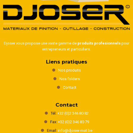
Djoser vous propose une vaste gamme de
produits profesionnels
pour
entrepreneurs et particuliers.
Liens pratiques
Nos produits
Nos folders
Contact
Contact
Tél:
+32 (0)2 346 80 82
Fax:
+32 (0)2 346 80 79
Email:
info@djoser-mat.be