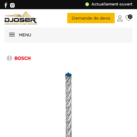
Actuellement ouvert
0
Demande de devis
MENU