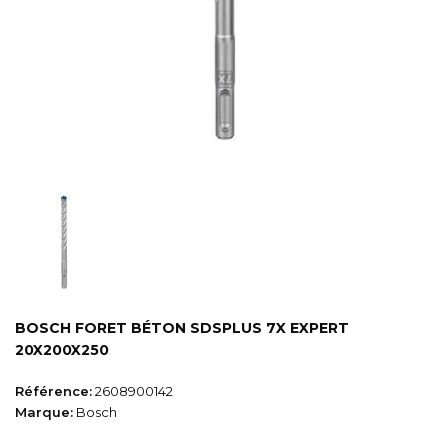
BOSCH FORET BÉTON SDSPLUS 7X EXPERT
20X200X250
Référence:
2608900142
Marque:
Bosch