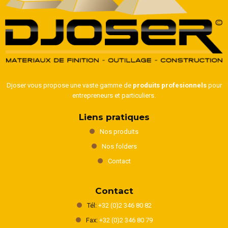
Djoser vous propose une vaste gamme de
produits profesionnels
pour
entrepreneurs et particuliers.
Liens pratiques
Nos produits
Nos folders
Contact
Contact
Tél:
+32 (0)2 346 80 82
Fax:
+32 (0)2 346 80 79