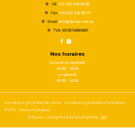
Tél:
+32 (0)2 346 80 82
Fax:
+32 (0)2 346 80 79
Email:
info@djoser-mat.be
TVA: BE0876880889
Nos horaires
Du lundi au vendredi:
06:00 - 18:00
Le samedi:
06:00 - 16:00
Conditions générales de vente
Conditions générales d'utilisation
RGPD
Mentions légales
© Djoser |
Designed and developed by