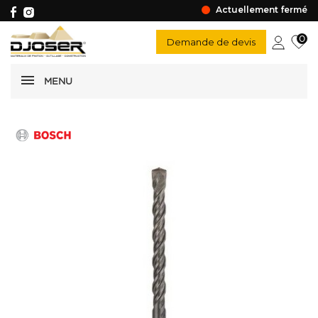
Actuellement fermé
0
Demande de devis
MENU