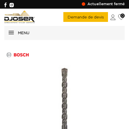
Actuellement fermé
0
Demande de devis
MENU