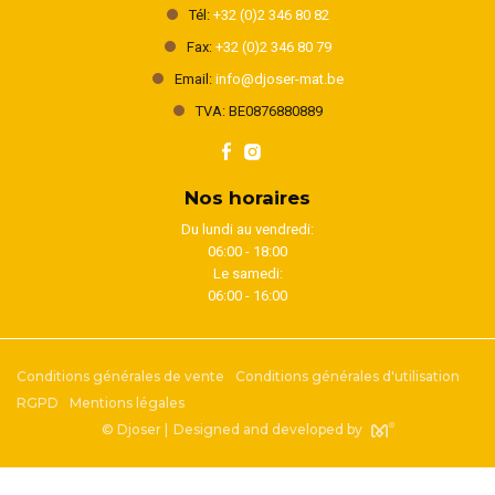
Tél:
+32 (0)2 346 80 82
Fax:
+32 (0)2 346 80 79
Email:
info@djoser-mat.be
TVA: BE0876880889
Nos horaires
Du lundi au vendredi:
06:00 - 18:00
Le samedi:
06:00 - 16:00
Conditions générales de vente
Conditions générales d'utilisation
RGPD
Mentions légales
© Djoser |
Designed and developed by