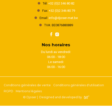
Tél:
+32 (0)2 346 80 82
Fax:
+32 (0)2 346 80 79
Email:
info@djoser-mat.be
TVA: BE0876880889
Nos horaires
Du lundi au vendredi:
06:00 - 18:00
Le samedi:
06:00 - 16:00
Conditions générales de vente
Conditions générales d'utilisation
RGPD
Mentions légales
© Djoser |
Designed and developed by