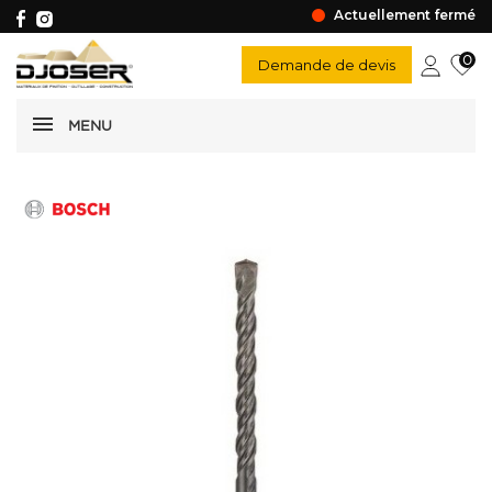
Actuellement fermé
0
Demande de devis
MENU