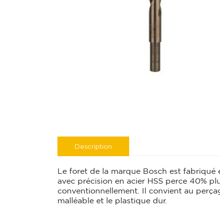
Description
Le foret de la marque Bosch est fabriqué e
avec précision en acier HSS perce 40% plu
conventionnellement. Il convient au perçage d
malléable et le plastique dur.