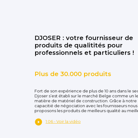
DJOSER : votre fournisseur de
produits de qualitités pour
professionnels et particuliers !
Plus de 30.000 produits
Fort de son expérience de plus de 10 ans dans le se
Djoser s’est établi sur le marché Belge comme un l
matière de matériel de construction. Grâce à notre
capacitié de négociation avec les fournisseurs nous
proposons les produits de meilleurs qualité au meille
1:06 - Voir la vidéo