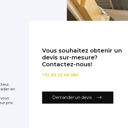
Vous souhaitez obtenir un
devis sur-mesure?
Contactez-nous!
+32 (0) 23 46 082
cteur,
eader en
Demander un devis
 vous
ur prix.