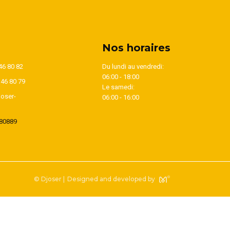
Nos horaires
46 80 82
Du lundi au vendredi:
06:00 - 18:00
346 80 79
Le samedi:
oser-
06:00 - 16:00
80889
© Djoser |
Designed and developed by