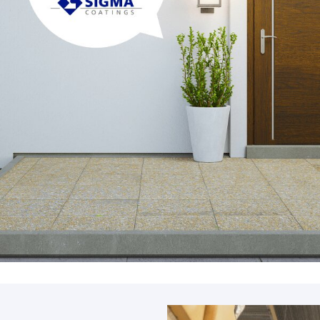
Accessoires
PIÈCE DÉTACH
Pièce détaché