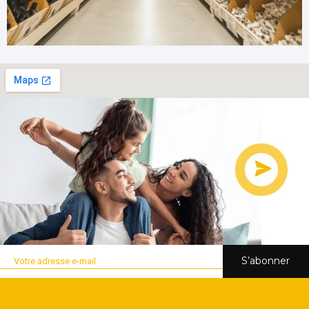
S’abonner