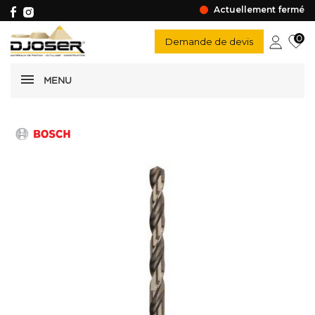
Actuellement fermé
0
Demande de devis
MENU