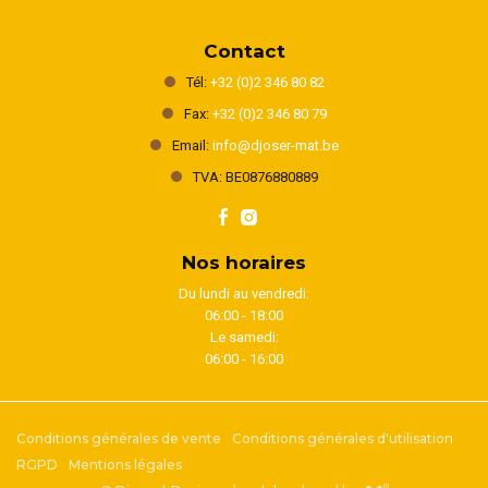
Contact
Tél:
+32 (0)2 346 80 82
Fax:
+32 (0)2 346 80 79
Email:
info@djoser-mat.be
TVA: BE0876880889
Nos horaires
Du lundi au vendredi:
06:00 - 18:00
Le samedi:
06:00 - 16:00
Conditions générales de vente
Conditions générales d'utilisation
RGPD
Mentions légales